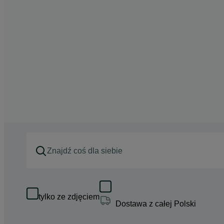
tylko ze zdjęciem
Dostawa z całej Polski