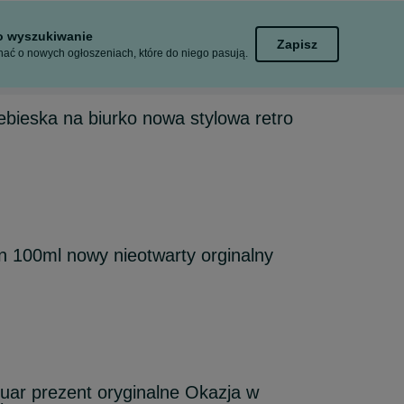
to wyszukiwanie
Zapisz
ać o nowych ogłoszeniach, które do niego pasują.
ieska na biurko nowa stylowa retro
in 100ml nowy nieotwarty orginalny
ar prezent oryginalne Okazja w