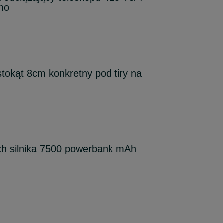
mo
tokąt 8cm konkretny pod tiry na
uch silnika 7500 powerbank mAh