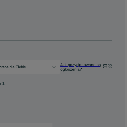
Jak pozycjonowane są
rane dla Ciebie
ogłoszenia?
a
1