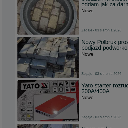
oddam jak za dar
Nowe
Zagaje - 03 sierpnia 2026
Nowy Polbruk pros
podjazd podworko
Nowe
Zagaje - 03 sierpnia 2026
Yato starter rozr
200A/400A
Nowe
Zagaje - 03 sierpnia 2026