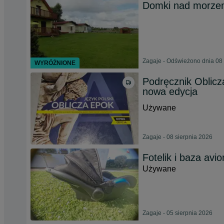
Domki nad morzem
Zagaje - Odświeżono dnia 08 
WYRÓŻNIONE
Podręcznik Oblicza
nowa edycja
Używane
Zagaje - 08 sierpnia 2026
Fotelik i baza avi
Używane
Zagaje - 05 sierpnia 2026