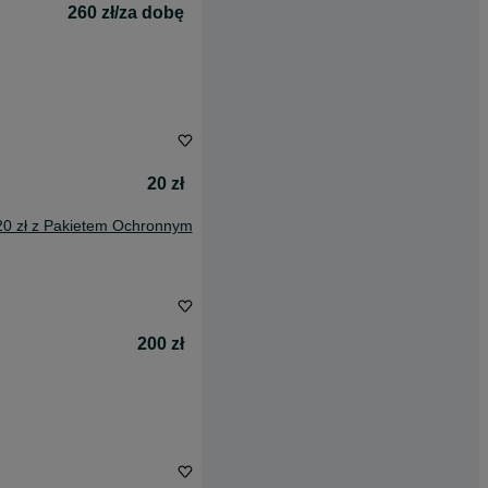
260 zł/za dobę
20 zł
20 zł z Pakietem Ochronnym
200 zł