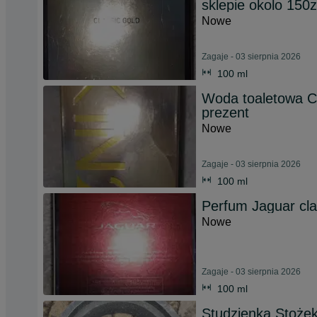
sklepie okolo 150z
Nowe
Zagaje - 03 sierpnia 2026
100 ml
Woda toaletowa Ca
prezent
Nowe
Zagaje - 03 sierpnia 2026
100 ml
Perfum Jaguar cla
Nowe
Zagaje - 03 sierpnia 2026
100 ml
Studzienka Stożek