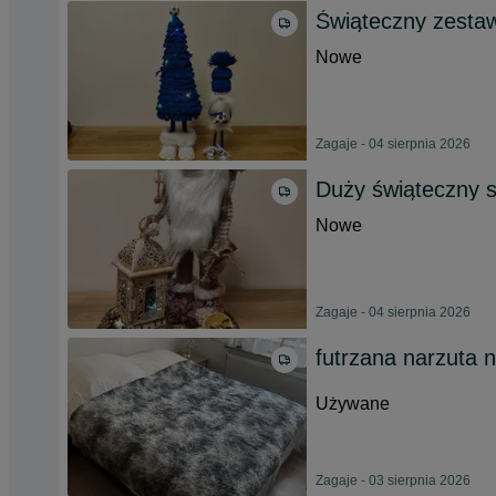
Świąteczny zesta
Nowe
Zagaje - 04 sierpnia 2026
Duży świąteczny s
Nowe
Zagaje - 04 sierpnia 2026
futrzana narzuta n
Używane
Zagaje - 03 sierpnia 2026