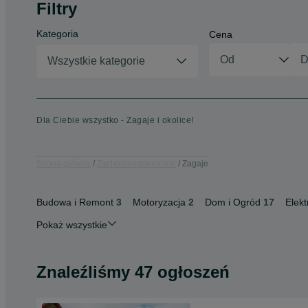
Filtry
Kategoria
Cena
Wszystkie kategorie
Dla Ciebie wszystko - Zagaje i okolice!
Strona główna
Zachodniopomorskie
Zagaje
Budowa i Remont
3
Motoryzacja
2
Dom i Ogród
17
Elekt
Pokaż wszystkie
Znaleźliśmy 47 ogłoszeń