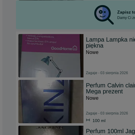
Zapisz 
Damy Ci zn
Lampa Lampka nieb
piękna
Nowe
Zagaje - 03 sierpnia 2026
Perfum Calvin cla
Mega prezent
Nowe
Zagaje - 03 sierpnia 2026
100 ml
Perfum 100ml Jagu