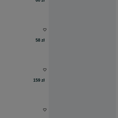
60 zł
58 zł
159 zł