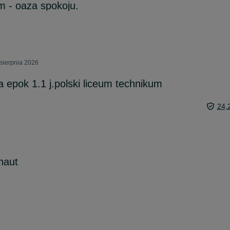
 - oaza spokoju.
sierpnia 2026
 epok 1.1 j.polski liceum technikum
24,
onaut