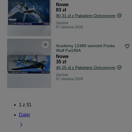
Nowe
83 zł
90,31 zł z Pakietem Ochronnym
Zacisze
07 sierpnia 2026
Academy 12480 samolot Focke
Wulf Fw190A
Nowe
35 zł
40,25 zł z Pakietem Ochronnym
Zacisze
07 sierpnia 2026
1
z
31
Dalej