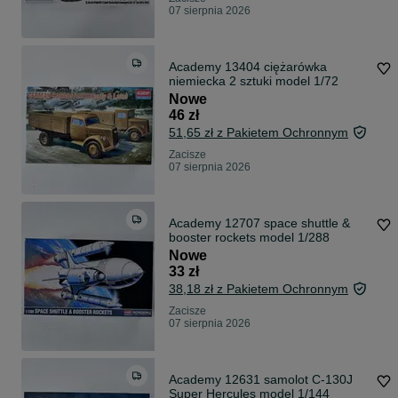
07 sierpnia 2026
Academy 13404 ciężarówka
niemiecka 2 sztuki model 1/72
Nowe
46 zł
51,65 zł z Pakietem Ochronnym
Zacisze
07 sierpnia 2026
Academy 12707 space shuttle &
booster rockets model 1/288
Nowe
33 zł
38,18 zł z Pakietem Ochronnym
Zacisze
07 sierpnia 2026
Academy 12631 samolot C-130J
Super Hercules model 1/144