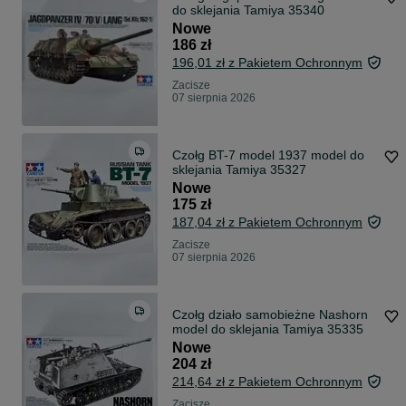
do sklejania Tamiya 35340
Nowe
186 zł
196,01 zł z Pakietem Ochronnym
Zacisze
07 sierpnia 2026
Czołg BT-7 model 1937 model do
sklejania Tamiya 35327
Nowe
175 zł
187,04 zł z Pakietem Ochronnym
Zacisze
07 sierpnia 2026
Czołg działo samobieżne Nashorn
model do sklejania Tamiya 35335
Nowe
204 zł
214,64 zł z Pakietem Ochronnym
Zacisze