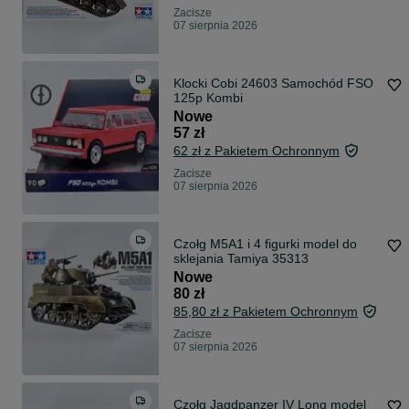
Zacisze
07 sierpnia 2026
Klocki Cobi 24603 Samochód FSO
125p Kombi
Nowe
57 zł
62 zł z Pakietem Ochronnym
Zacisze
07 sierpnia 2026
Czołg M5A1 i 4 figurki model do
sklejania Tamiya 35313
Nowe
80 zł
85,80 zł z Pakietem Ochronnym
Zacisze
07 sierpnia 2026
Czołg Jagdpanzer IV Long model