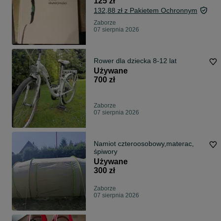
125 zł
132,88 zł z Pakietem Ochronnym
Zaborze
07 sierpnia 2026
Rower dla dziecka 8-12 lat
Używane
700 zł
Zaborze
07 sierpnia 2026
Namiot czteroosobowy,materac,
śpiwory
Używane
300 zł
Zaborze
07 sierpnia 2026