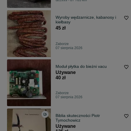
1999 - 87 783 km
Wyroby wędzarnicze, kabanosy i
kiełbasy
45 zł
Zaborze
07 sierpnia 2026
Moduł płytka do bieżni vacu
Używane
40 zł
Zaborze
07 sierpnia 2026
Biblia skuteczności Piotr
Tymochowicz
Używane