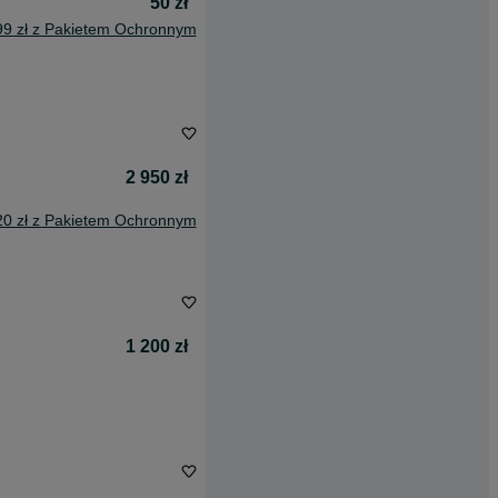
50 zł
99 zł z Pakietem Ochronnym
2 950 zł
20 zł z Pakietem Ochronnym
1 200 zł