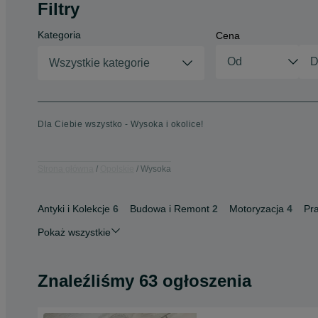
Filtry
Kategoria
Cena
Wszystkie kategorie
Dla Ciebie wszystko - Wysoka i okolice!
Strona główna
Opolskie
Wysoka
Antyki i Kolekcje
6
Budowa i Remont
2
Motoryzacja
4
Pr
Pokaż wszystkie
Znaleźliśmy 63 ogłoszenia