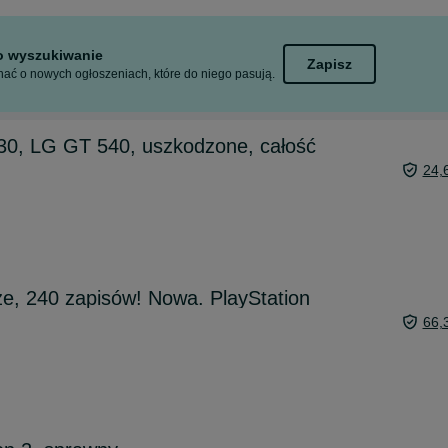
to wyszukiwanie
Zapisz
ać o nowych ogłoszeniach, które do niego pasują.
0, LG GT 540, uszkodzone, całość
24,
ze, 240 zapisów! Nowa. PlayStation
66,