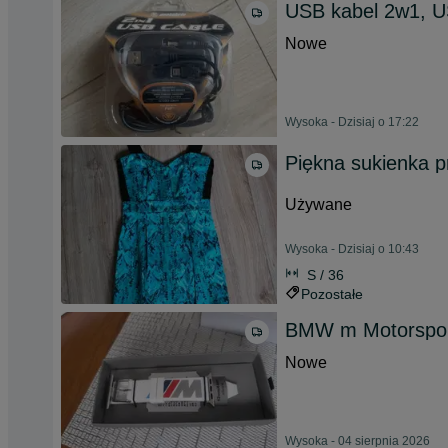
USB kabel 2w1, USB
Nowe
Wysoka - Dzisiaj o 17:22
Piękna sukienka p
Używane
Wysoka - Dzisiaj o 10:43
S / 36
Pozostałe
BMW m Motorsport
Nowe
Wysoka - 04 sierpnia 2026