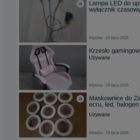
Lampa LED do upra
wyłącznik czasow
Wysoka - 29 lipca 2026
Krzesło gamingo
Używane
Wysoka - 29 lipca 2026
Maskownice do Żar
ecru, led, halogen
Używane
Wysoka - 29 lipca 2026