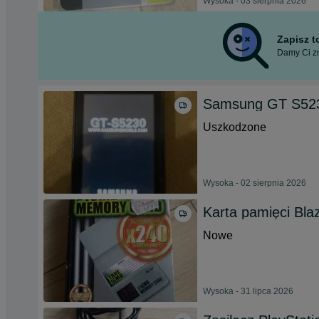
Wysoka - 03 sierpnia 2026
Zapisz 
Damy Ci zn
Samsung GT S523
Uszkodzone
Wysoka - 02 sierpnia 2026
Karta pamięci Bla
Nowe
Wysoka - 31 lipca 2026