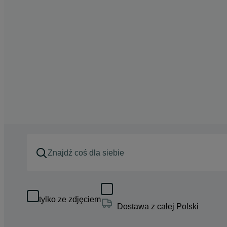
tylko ze zdjęciem
Dostawa z całej Polski