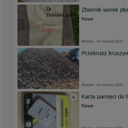
Zbiornik worek pł
Dostawa gratis
Nowe
Wysoka - 04 sierpnia 2026
Przekrusz kruszy
Wysoka - 03 sierpnia 2026
Karta pamięci do 
Nowe