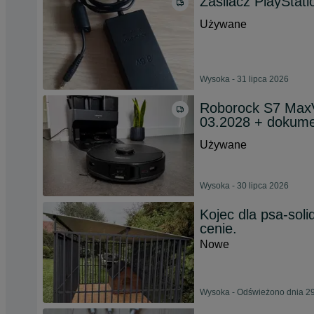
Zasilacz PlayStat
Używane
Wysoka - 31 lipca 2026
Roborock S7 MaxV
03.2028 + dokume
Używane
Wysoka - 30 lipca 2026
Kojec dla psa-sol
cenie.
Nowe
Wysoka - Odświeżono dnia 29