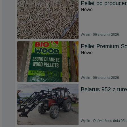
Pellet od produ
Nowe
Wysin - 06 sierpnia 2026
Pellet Premium S
Nowe
Wysin - 06 sierpnia 2026
Belarus 952 z tur
Wysin - Odświeżono dnia 05 