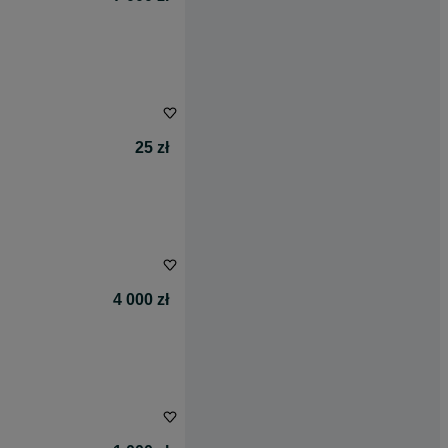
25 zł
4 000 zł