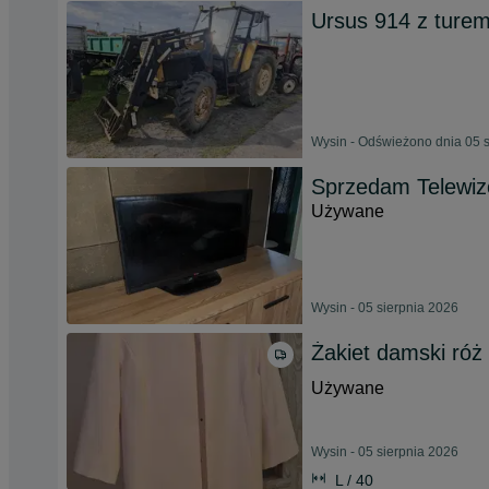
Ursus 914 z ture
Wysin - Odświeżono dnia 05 
Sprzedam Telewiz
Używane
Wysin - 05 sierpnia 2026
Żakiet damski róż
Używane
Wysin - 05 sierpnia 2026
L / 40