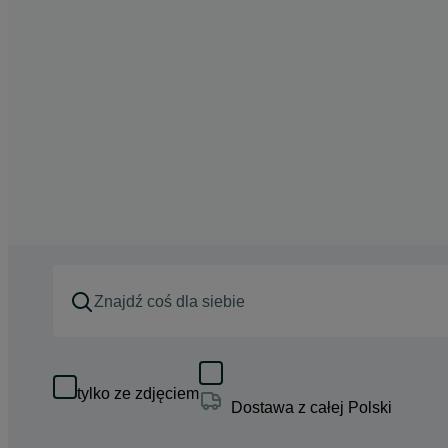
tylko ze zdjęciem
Dostawa z całej Polski