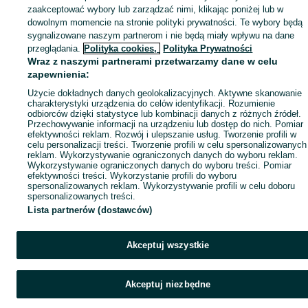
zaakceptować wybory lub zarządzać nimi, klikając poniżej lub w
Popularne wyszukiwania
dowolnym momencie na stronie polityki prywatności. Te wybory będą
sygnalizowane naszym partnerom i nie będą miały wpływu na dane
przeglądania.
Polityka cookies,
Polityka Prywatności
Wraz z naszymi partnerami przetwarzamy dane w celu
zapewnienia:
Użycie dokładnych danych geolokalizacyjnych. Aktywne skanowanie
charakterystyki urządzenia do celów identyfikacji. Rozumienie
odbiorców dzięki statystyce lub kombinacji danych z różnych źródeł.
Przechowywanie informacji na urządzeniu lub dostęp do nich. Pomiar
efektywności reklam. Rozwój i ulepszanie usług. Tworzenie profili w
celu personalizacji treści. Tworzenie profili w celu spersonalizowanych
reklam. Wykorzystywanie ograniczonych danych do wyboru reklam.
Wykorzystywanie ograniczonych danych do wyboru treści. Pomiar
efektywności treści. Wykorzystanie profili do wyboru
spersonalizowanych reklam. Wykorzystywanie profili w celu doboru
spersonalizowanych treści.
Lista partnerów (dostawców)
Akceptuj wszystkie
Akceptuj niezbędne