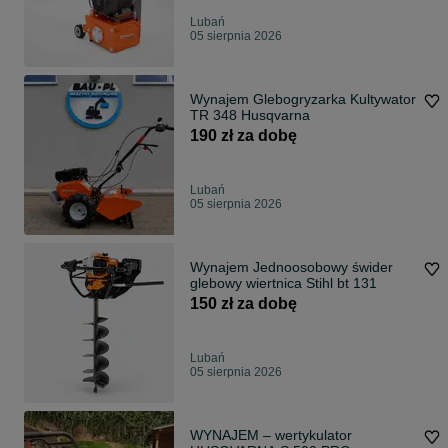
Lubań
05 sierpnia 2026
Wynajem Glebogryzarka Kultywator
TR 348 Husqvarna
190 zł za dobę
Lubań
05 sierpnia 2026
Wynajem Jednoosobowy świder
glebowy wiertnica Stihl bt 131
150 zł za dobę
Lubań
05 sierpnia 2026
WYNAJEM – wertykulator