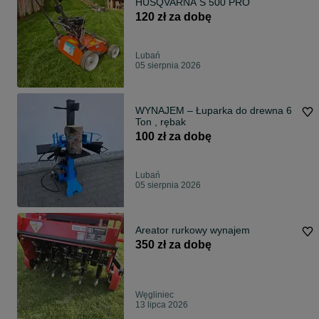
HUSQVARNA S 500 PRO
120 zł za dobę
Lubań
05 sierpnia 2026
WYNAJEM – Łuparka do drewna 6
Ton , rębak
100 zł za dobę
Lubań
05 sierpnia 2026
Areator rurkowy wynajem
350 zł za dobę
Węgliniec
13 lipca 2026