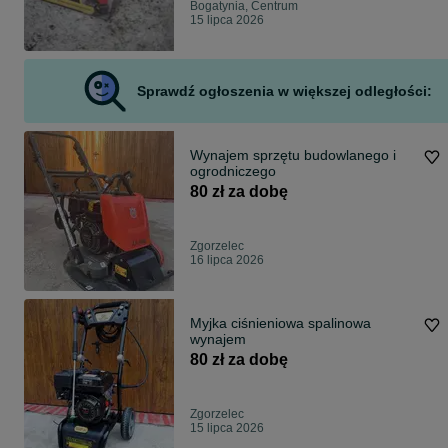
Bogatynia, Centrum
15 lipca 2026
Sprawdź ogłoszenia w większej odległości:
Wynajem sprzętu budowlanego i
ogrodniczego
80 zł za dobę
Zgorzelec
16 lipca 2026
Myjka ciśnieniowa spalinowa
wynajem
80 zł za dobę
Zgorzelec
15 lipca 2026