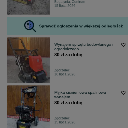
Bogatynia, Centrum
15 lipca 2026
Sprawdź ogłoszenia w większej odległości:
Wynajem sprzętu budowlanego i
ogrodniczego
80 zł za dobę
Zgorzelec
16 lipca 2026
Myjka ciśnieniowa spalinowa
wynajem
80 zł za dobę
Zgorzelec
15 lipca 2026