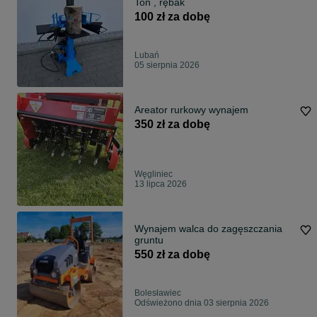
Ton , rębak
100 zł za dobę
Lubań
05 sierpnia 2026
Areator rurkowy wynajem
350 zł za dobę
Węgliniec
13 lipca 2026
Wynajem walca do zagęszczania
gruntu
550 zł za dobę
Bolesławiec
Odświeżono dnia 03 sierpnia 2026