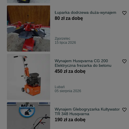
Łuparka dodrzewa duża-wynajem
80 zł za dobę
Zgorzelec
15 lipca 2026
Wynajem Husqvarna CG 200
Elektryczna frezarka do betonu
450 zł za dobę
Lubań
05 sierpnia 2026
Wynajem Glebogryzarka Kultywator
TR 348 Husqvarna
190 zł za dobę