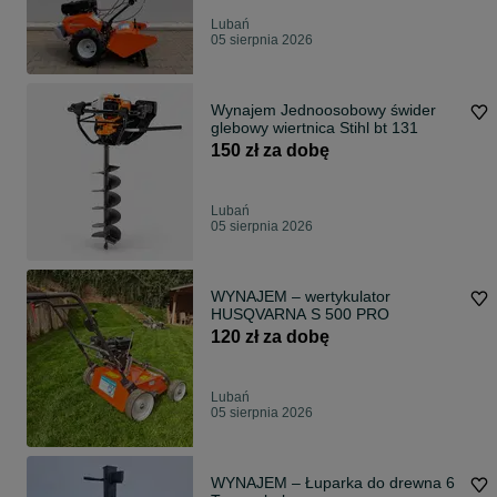
Lubań
05 sierpnia 2026
Wynajem Jednoosobowy świder
glebowy wiertnica Stihl bt 131
150 zł za dobę
Lubań
05 sierpnia 2026
WYNAJEM – wertykulator
HUSQVARNA S 500 PRO
120 zł za dobę
Lubań
05 sierpnia 2026
WYNAJEM – Łuparka do drewna 6