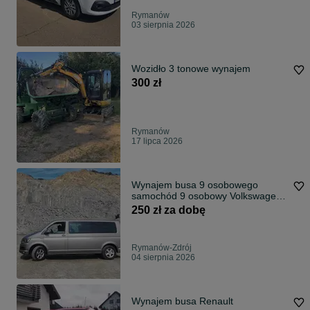
Rymanów
03 sierpnia 2026
Wozidło 3 tonowe wynajem
300 zł
Rymanów
17 lipca 2026
Wynajem busa 9 osobowego
samochód 9 osobowy Volkswagen
Caravelle
250 zł za dobę
Rymanów-Zdrój
04 sierpnia 2026
Wynajem busa Renault