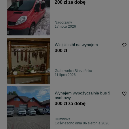
200 zł za dobę
Nagórzany
17 lipca 2026
Wiejski stół na wynajem
300 zł
Grabownica Starzeńska
11 lipca 2026
Wynajem wypożyczalnia bus 9
osobowy
300 zł za dobę
Humniska
Odświeżono dnia 06 sierpnia 2026