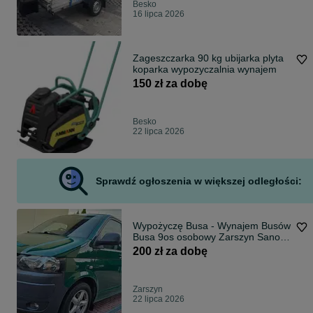
Besko
16 lipca 2026
Zageszczarka 90 kg ubijarka plyta
koparka wypozyczalnia wynajem
150 zł za dobę
Besko
22 lipca 2026
Sprawdź ogłoszenia w większej odległości:
Wypożyczę Busa - Wynajem Busów
Busa 9os osobowy Zarszyn Sanok
200 zł
200 zł za dobę
Zarszyn
22 lipca 2026