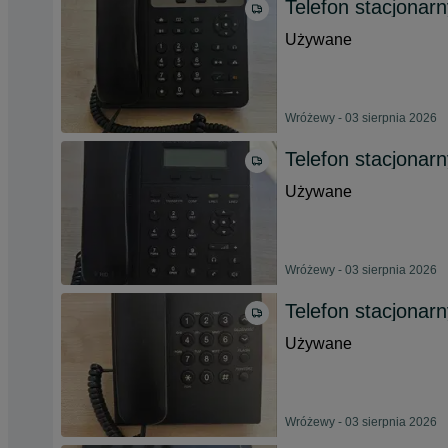
Telefon stacjon
Używane
Wróżewy - 03 sierpnia 2026
Telefon stacjon
Używane
Wróżewy - 03 sierpnia 2026
Telefon stacjona
Używane
Wróżewy - 03 sierpnia 2026