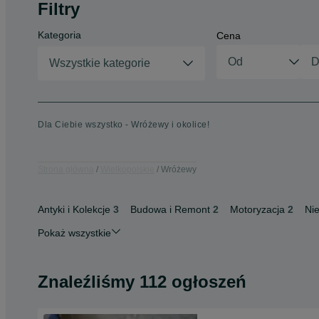
Filtry
Kategoria
Cena
Wszystkie kategorie
Dla Ciebie wszystko - Wróżewy i okolice!
Strona główna
Wielkopolskie
Wróżewy
Antyki i Kolekcje
3
Budowa i Remont
2
Motoryzacja
2
Ni
Pokaż wszystkie
Znaleźliśmy 112 ogłoszeń