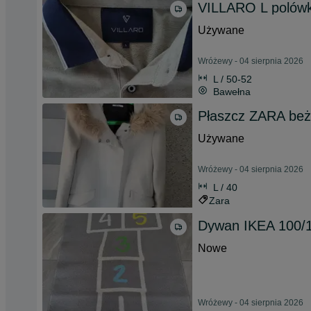
VILLARO L polów
Używane
Wróżewy - 04 sierpnia 2026
L / 50-52
Bawełna
Płaszcz ZARA be
Używane
Wróżewy - 04 sierpnia 2026
L / 40
Zara
Dywan IKEA 100/
Nowe
Wróżewy - 04 sierpnia 2026