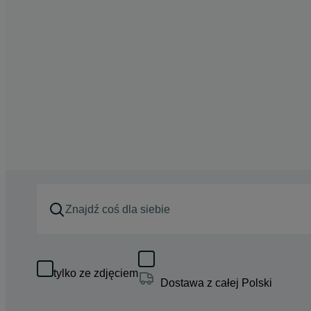
tylko ze zdjęciem
Dostawa z całej Polski