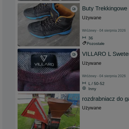
Buty Trekkingowe
Używane
Wróżewy - 04 sierpnia 2026
36
Pozostałe
VILLARO L Swete
Używane
Wróżewy - 04 sierpnia 2026
L / 50-52
Inny
rozdrabniacz do ga
Używane