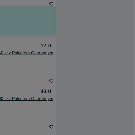
12 zł
40 zł z Pakietem Ochronnym
40 zł
90 zł z Pakietem Ochronnym