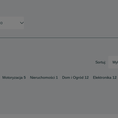
Sortuj:
Wyb
Motoryzacja
5
Nieruchomości
1
Dom i Ogród
12
Elektronika
12