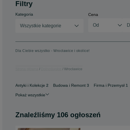
Filtry
Kategoria
Cena
Wszystkie kategorie
Dla Ciebie wszystko - Wrocławice i okolice!
Strona główna
Dolnośląskie
Wrocławice
Antyki i Kolekcje
2
Budowa i Remont
3
Firma i Przemysł
1
Pokaż wszystkie
Znaleźliśmy 106 ogłoszeń