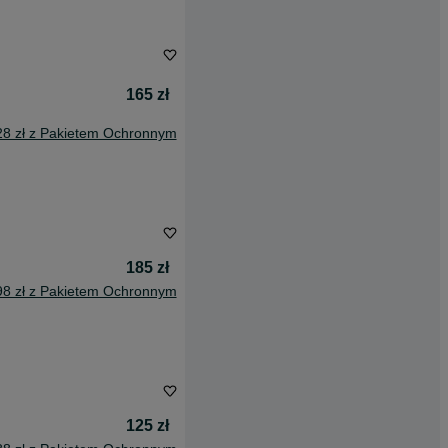
165 zł
28 zł z Pakietem Ochronnym
185 zł
98 zł z Pakietem Ochronnym
125 zł