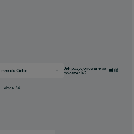
Jak pozycjonowane są
rane dla Ciebie
ogłoszenia?
Moda
34