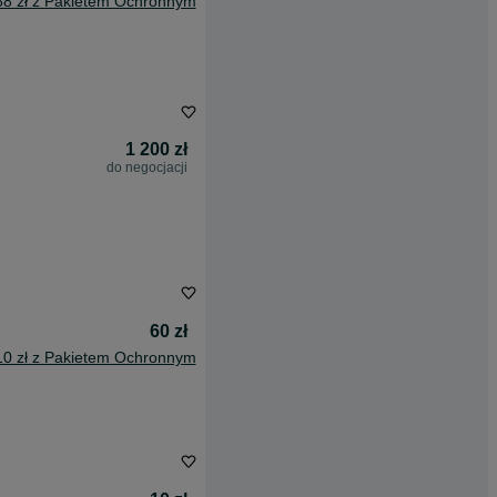
88 zł z Pakietem Ochronnym
1 200 zł
do negocjacji
60 zł
10 zł z Pakietem Ochronnym