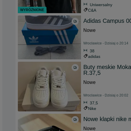
Uniwersalny
WYRÓŻNIONE
C&A
Adidas Campus 00
Nowe
Wrocławice - Dzisiaj o 20:14
38
adidas
Buty meskie Moka
R.37,5
Nowe
Wrocławice - Dzisiaj o 20:02
37,5
Nike
Nowe klapki nike
Nowe