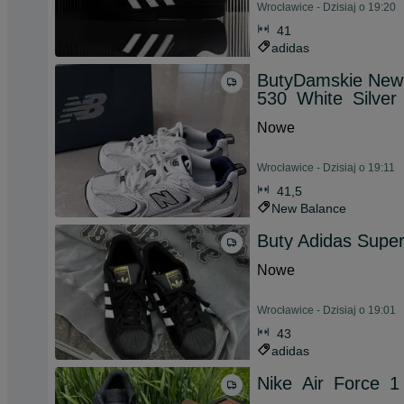
Wrocławice - Dzisiaj o 19:20
41
adidas
ButyDamskie New
530_White_Silver
Nowe
Wrocławice - Dzisiaj o 19:11
41,5
New Balance
Buty Adidas Super
Nowe
Wrocławice - Dzisiaj o 19:01
43
adidas
Nike_Air_Force_1