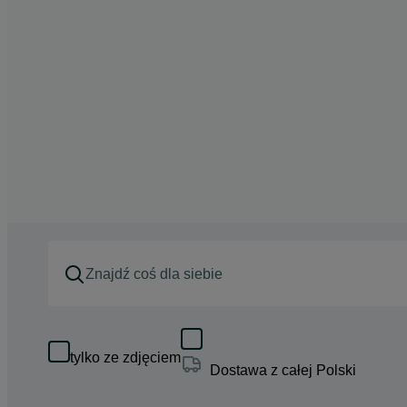
tylko ze zdjęciem
Dostawa z całej Polski