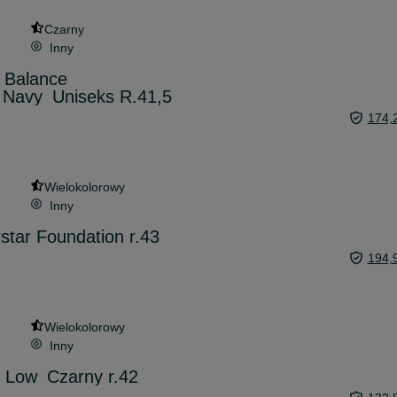
Czarny
Inny
 Balance
_Navy_Uniseks R.41,5
174,
Wielokolorowy
Inny
star Foundation r.43
194,
Wielokolorowy
Inny
_Low_Czarny r.42