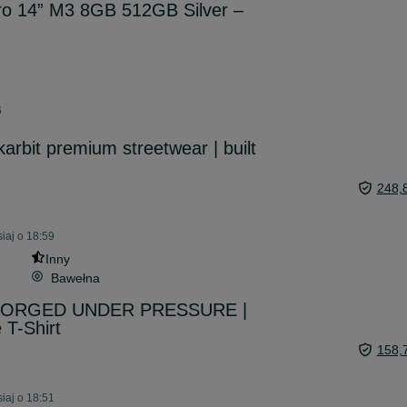
o 14” M3 8GB 512GB Silver –
6
arbit premium streetwear | built
248,
iaj o 18:59
Inny
Bawełna
 FORGED UNDER PRESSURE |
T-Shirt
158,
iaj o 18:51