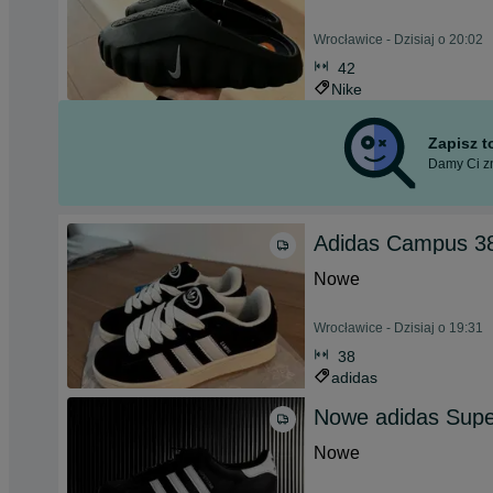
Wrocławice - Dzisiaj o 20:02
42
Nike
Zapisz 
Damy Ci zn
Adidas Campus 38
Nowe
Wrocławice - Dzisiaj o 19:31
38
adidas
Nowe adidas Supe
Nowe