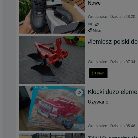
Nowe
Wrocławice - Dzisiaj o 18:20
42
Nike
#lemiesz polski 
Wrocławice - Dzisiaj o 07:34
Klocki duzo elem
Używane
Wrocławice - Dzisiaj o 05:46