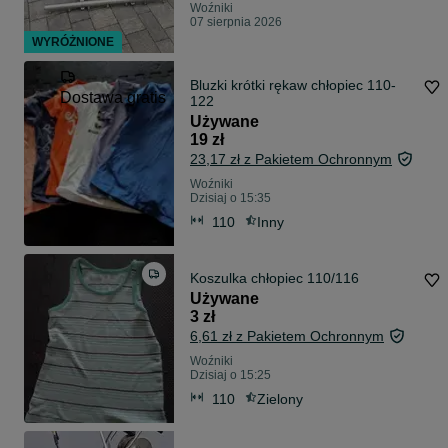
Woźniki
07 sierpnia 2026
WYRÓŻNIONE
Bluzki krótki rękaw chłopiec 110-
Dostawa gratis
122
Używane
19 zł
23,17 zł z Pakietem Ochronnym
Woźniki
Dzisiaj o 15:35
110
Inny
Koszulka chłopiec 110/116
Używane
3 zł
6,61 zł z Pakietem Ochronnym
Woźniki
Dzisiaj o 15:25
110
Zielony