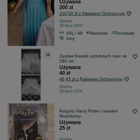
Używane
200 zł
210,50 zł z Pakietem Ochronnym
Worliny
28 lipca 2026
4XL / 48
Niebieski
Pozostałe
Inny
Zestaw firanek ozdobnych szer ok
180 cm
Używane
40 zł
45,43 zł z Pakietem Ochronnym
Worliny
28 lipca 2026
Książka Harry Potter i kamień
filozoficzny
Używane
25 zł
Worliny