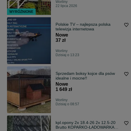
Worliny
22 lipca 2026
WYRÓŻNIONE
Polskie TV – najlepsza polska
telewizja internetowa
Nowe
37 zł
Worliny
Dzisiaj o 13:23
Sprzedam boksy kojce dla psów
idealne i mocne!!
Nowe
1 649 zł
Worliny
Dzisiaj o 08:57
kpl.opony 2x 18.4-26 2x 12.5-20
Brutto KOPARKO-ŁADOWARKA