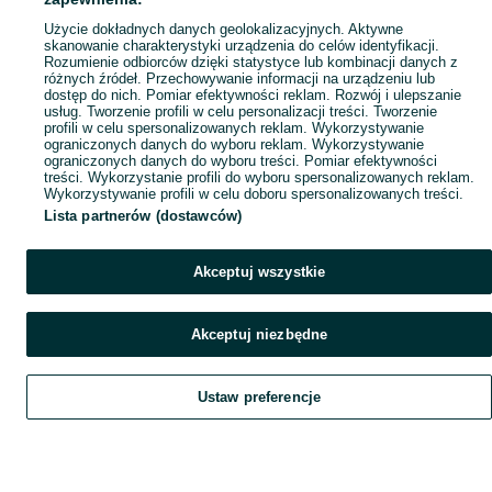
Popularne wyszukiwania
Użycie dokładnych danych geolokalizacyjnych. Aktywne
skanowanie charakterystyki urządzenia do celów identyfikacji.
Rozumienie odbiorców dzięki statystyce lub kombinacji danych z
różnych źródeł. Przechowywanie informacji na urządzeniu lub
dostęp do nich. Pomiar efektywności reklam. Rozwój i ulepszanie
usług. Tworzenie profili w celu personalizacji treści. Tworzenie
profili w celu spersonalizowanych reklam. Wykorzystywanie
ograniczonych danych do wyboru reklam. Wykorzystywanie
ograniczonych danych do wyboru treści. Pomiar efektywności
treści. Wykorzystanie profili do wyboru spersonalizowanych reklam.
Wykorzystywanie profili w celu doboru spersonalizowanych treści.
Lista partnerów (dostawców)
Akceptuj wszystkie
Akceptuj niezbędne
Ustaw preferencje
Szukaj
Obserwujesz
Dodaj
Czat
Konto