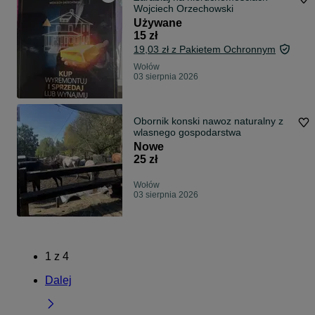
Wojciech Orzechowski
Używane
15 zł
19,03 zł z Pakietem Ochronnym
Wołów
03 sierpnia 2026
Obornik konski nawoz naturalny z
wlasnego gospodarstwa
Nowe
25 zł
Wołów
03 sierpnia 2026
1
z
4
Dalej