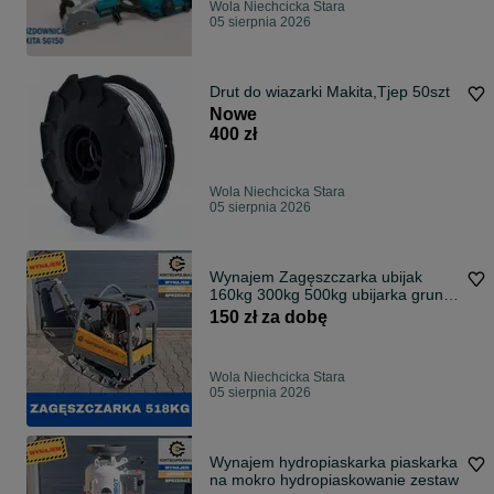
Wola Niechcicka Stara
05 sierpnia 2026
Drut do wiazarki Makita,Tjep 50szt
Nowe
400 zł
Wola Niechcicka Stara
05 sierpnia 2026
Wynajem Zagęszczarka ubijak
160kg 300kg 500kg ubijarka gruntu
od ręki
150 zł za dobę
Wola Niechcicka Stara
05 sierpnia 2026
Wynajem hydropiaskarka piaskarka
na mokro hydropiaskowanie zestaw