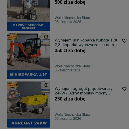
500 zł za dobę
Wola Niechcicka Stara
05 sierpnia 2026
Wynajem minikoparka Kubota 1,8t
2,8t koparka wypożyczalnia od ręki
350 zł za dobę
Wola Niechcicka Stara
05 sierpnia 2026
Wynajem agregat prądotwórczy
24kW / 32kW mobilny mocny
przewoźny
250 zł za dobę
Wola Niechcicka Stara
05 sierpnia 2026