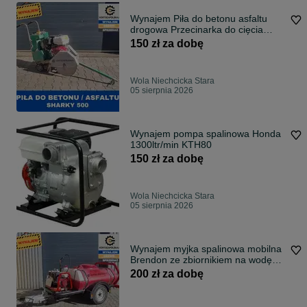
Wynajem Piła do betonu asfaltu
drogowa Przecinarka do cięcia
Sharky500
150 zł za dobę
Wola Niechcicka Stara
05 sierpnia 2026
Wynajem pompa spalinowa Honda
1300ltr/min KTH80
150 zł za dobę
Wola Niechcicka Stara
05 sierpnia 2026
Wynajem myjka spalinowa mobilna
Brendon ze zbiornikiem na wodę
1000ltr
200 zł za dobę