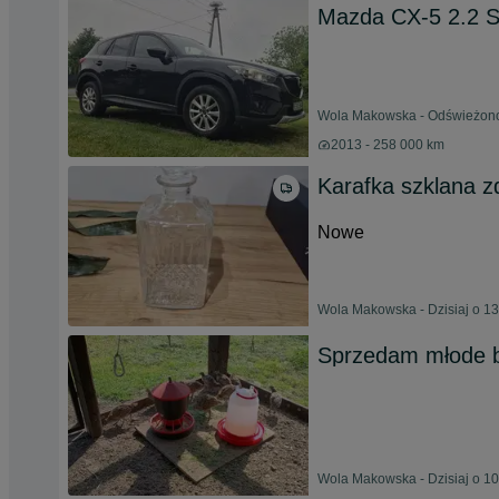
Mazda CX-5 2.2 S
Wola Makowska - Odświeżono 
2013 - 258 000 km
Karafka szklana z
Nowe
Wola Makowska - Dzisiaj o 13
Sprzedam młode b
Wola Makowska - Dzisiaj o 10