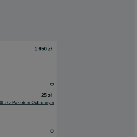
1 650 zł
25 zł
89 zł z Pakietem Ochronnym