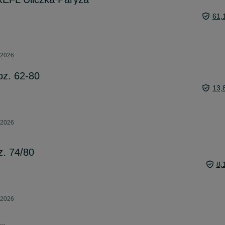
61,
 2026
oz. 62-80
13,
 2026
z. 74/80
8,
 2026