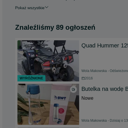
Pokaż wszystkie
Znaleźliśmy 89 ogłoszeń
Quad Hummer 12
Wola Makowska - Odświeżono 
WYRÓŻNIONE
2016
Butelka na wodę
Nowe
Wola Makowska - Dzisiaj o 13