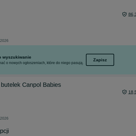
86,
 2026
to wyszukiwanie
Zapisz
ać o nowych ogłoszeniach, które do niego pasują.
utelek Canpol Babies
18,
 2026
pcji