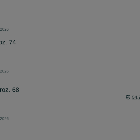
 2026
oz. 74
 2026
roz. 68
54,
 2026