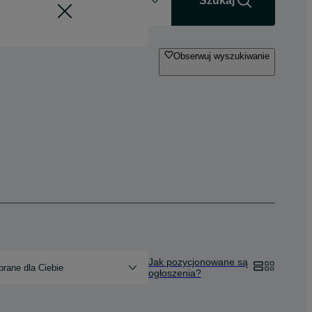
+0 km
Szukaj
Obserwuj wyszukiwanie
Jak pozycjonowane są
rane dla Ciebie
ogłoszenia?