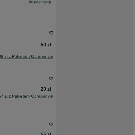
do negocjacji
50 zł
99 zł z Pakietem Ochronnym
20 zł
67 zł z Pakietem Ochronnym
55 zł