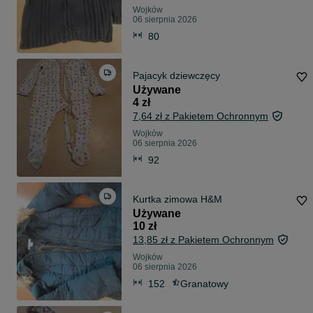
Wojków
06 sierpnia 2026
80
Pajacyk dziewczęcy
Używane
4 zł
7,64 zł z Pakietem Ochronnym
Wojków
06 sierpnia 2026
92
Kurtka zimowa H&M
Używane
10 zł
13,85 zł z Pakietem Ochronnym
Wojków
06 sierpnia 2026
152
Granatowy