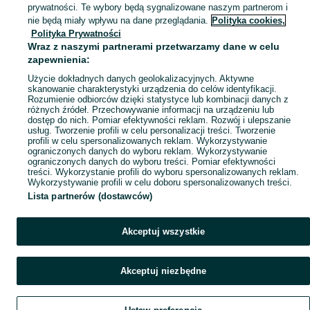
prywatności. Te wybory będą sygnalizowane naszym partnerom i
nie będą miały wpływu na dane przeglądania.
Polityka cookies,
Mapa kategorii
Polityka Prywatności
Wraz z naszymi partnerami przetwarzamy dane w celu
Mapa miejscowości
zapewnienia:
Mapa ministron
Użycie dokładnych danych geolokalizacyjnych. Aktywne
Popularne wyszukiwania
skanowanie charakterystyki urządzenia do celów identyfikacji.
Rozumienie odbiorców dzięki statystyce lub kombinacji danych z
różnych źródeł. Przechowywanie informacji na urządzeniu lub
dostęp do nich. Pomiar efektywności reklam. Rozwój i ulepszanie
usług. Tworzenie profili w celu personalizacji treści. Tworzenie
profili w celu spersonalizowanych reklam. Wykorzystywanie
ograniczonych danych do wyboru reklam. Wykorzystywanie
ograniczonych danych do wyboru treści. Pomiar efektywności
treści. Wykorzystanie profili do wyboru spersonalizowanych reklam.
Wykorzystywanie profili w celu doboru spersonalizowanych treści.
Lista partnerów (dostawców)
Akceptuj wszystkie
Akceptuj niezbędne