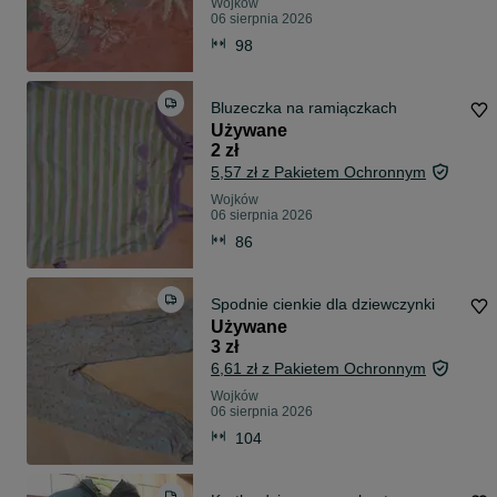
Wojków
06 sierpnia 2026
98
Bluzeczka na ramiączkach
Używane
2 zł
5,57 zł z Pakietem Ochronnym
Wojków
06 sierpnia 2026
86
Spodnie cienkie dla dziewczynki
Używane
3 zł
6,61 zł z Pakietem Ochronnym
Wojków
06 sierpnia 2026
104