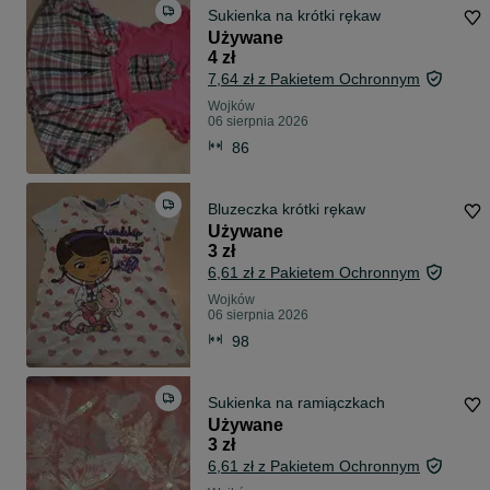
Sukienka na krótki rękaw
Używane
4 zł
7,64 zł z Pakietem Ochronnym
Wojków
06 sierpnia 2026
86
Bluzeczka krótki rękaw
Używane
3 zł
6,61 zł z Pakietem Ochronnym
Wojków
06 sierpnia 2026
98
Sukienka na ramiączkach
Używane
3 zł
6,61 zł z Pakietem Ochronnym