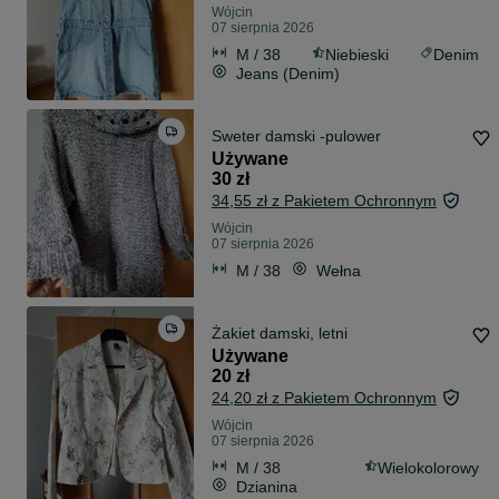
Wójcin
07 sierpnia 2026
M / 38
Niebieski
Denim
Jeans (Denim)
Sweter damski -pulower
Używane
30 zł
34,55 zł z Pakietem Ochronnym
Wójcin
07 sierpnia 2026
M / 38
Wełna
Żakiet damski, letni
Używane
20 zł
24,20 zł z Pakietem Ochronnym
Wójcin
07 sierpnia 2026
M / 38
Wielokolorowy
Dzianina