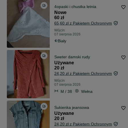
4opaski i chustka letnia
Nowe
60 zł
65,60 zł z Pakietem Ochronnym
Wójcin
07 sierpnia 2026
Biały
Sweter damski rudy
Używane
20 zł
24,20 zł z Pakietem Ochronnym
Wójcin
07 sierpnia 2026
M / 38
Wełna
Sukienka jeansowa
Używane
20 zł
24,20 zł z Pakietem Ochronnym