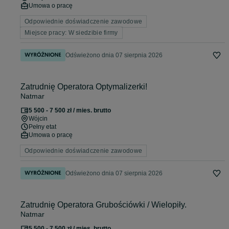
Umowa o pracę
Odpowiednie doświadczenie zawodowe
Miejsce pracy: W siedzibie firmy
Odświeżono dnia 07 sierpnia 2026
Zatrudnię Operatora Optymalizerki!
Natmar
5 500 - 7 500 zł / mies. brutto
Wójcin
Pełny etat
Umowa o pracę
Odpowiednie doświadczenie zawodowe
Odświeżono dnia 07 sierpnia 2026
Zatrudnię Operatora Grubościówki / Wielopiły.
Natmar
5 500 - 7 500 zł / mies. brutto