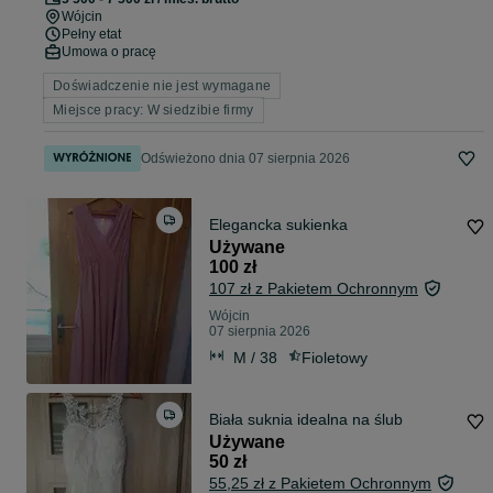
Wójcin
Pełny etat
Umowa o pracę
Doświadczenie nie jest wymagane
Miejsce pracy: W siedzibie firmy
Odświeżono dnia 07 sierpnia 2026
Elegancka sukienka
Używane
100 zł
107 zł z Pakietem Ochronnym
Wójcin
07 sierpnia 2026
M / 38
Fioletowy
Biała suknia idealna na ślub
Używane
50 zł
55,25 zł z Pakietem Ochronnym