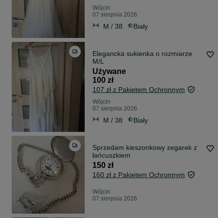
Wójcin
07 sierpnia 2026
M / 38
Biały
Elegancka sukienka o rozmiarze
M/L
Używane
100 zł
107 zł z Pakietem Ochronnym
Wójcin
07 sierpnia 2026
M / 38
Biały
Sprzedam kieszonkowy zegarek z
łańcuszkiem
150 zł
160 zł z Pakietem Ochronnym
Wójcin
07 sierpnia 2026