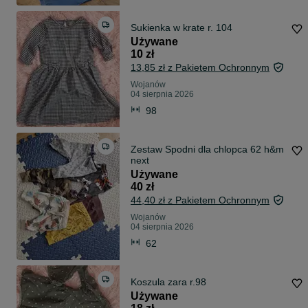
Sukienka w krate r. 104
Używane
10 zł
13,85 zł z Pakietem Ochronnym
Wojanów
04 sierpnia 2026
98
Zestaw Spodni dla chlopca 62 h&m
next
Używane
40 zł
44,40 zł z Pakietem Ochronnym
Wojanów
04 sierpnia 2026
62
Koszula zara r.98
Używane