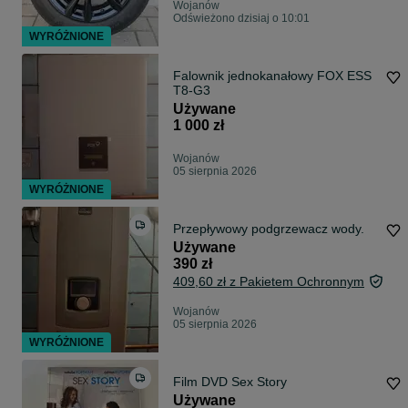
Wojanów
Odświeżono dzisiaj o 10:01
WYRÓŻNIONE
Falownik jednokanałowy FOX ESS
T8-G3
Używane
1 000 zł
Wojanów
05 sierpnia 2026
WYRÓŻNIONE
Przepływowy podgrzewacz wody.
Używane
390 zł
409,60 zł z Pakietem Ochronnym
Wojanów
05 sierpnia 2026
WYRÓŻNIONE
Film DVD Sex Story
Używane