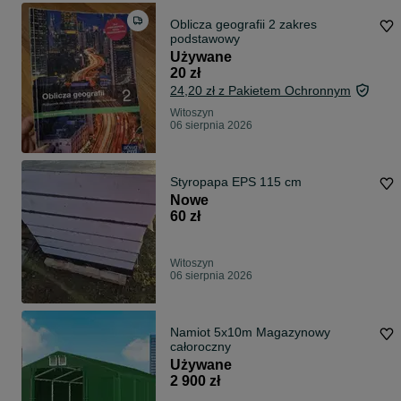
Oblicza geografii 2 zakres
podstawowy
Używane
20 zł
24,20 zł z Pakietem Ochronnym
Witoszyn
06 sierpnia 2026
Styropapa EPS 115 cm
Nowe
60 zł
Witoszyn
06 sierpnia 2026
Namiot 5x10m Magazynowy
całoroczny
Używane
2 900 zł