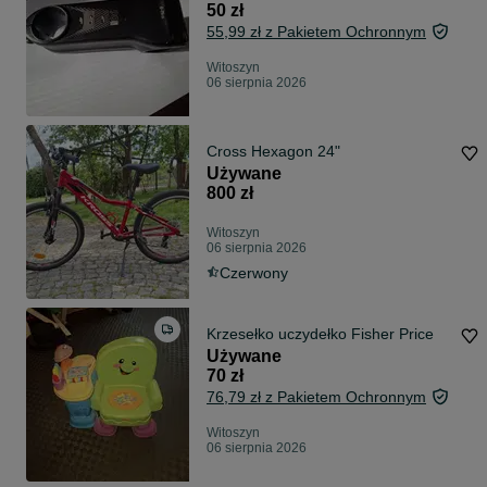
50 zł
55,99 zł z Pakietem Ochronnym
Witoszyn
06 sierpnia 2026
Cross Hexagon 24"
Używane
800 zł
Witoszyn
06 sierpnia 2026
Czerwony
Krzesełko uczydełko Fisher Price
Używane
70 zł
76,79 zł z Pakietem Ochronnym
Witoszyn
06 sierpnia 2026