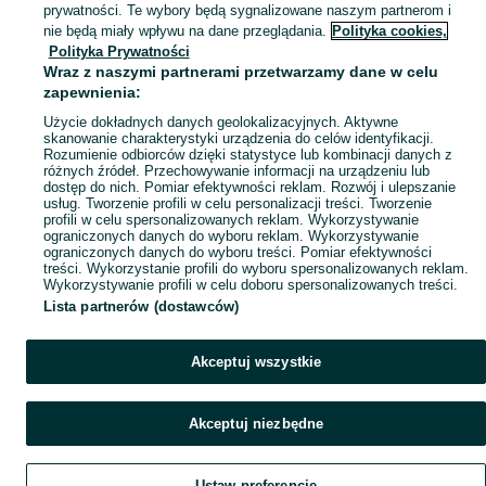
prywatności. Te wybory będą sygnalizowane naszym partnerom i
Mapa kategorii
nie będą miały wpływu na dane przeglądania.
Polityka cookies,
Mapa miejscowości
Polityka Prywatności
Wraz z naszymi partnerami przetwarzamy dane w celu
Mapa ministron
zapewnienia:
Popularne wyszukiwania
Użycie dokładnych danych geolokalizacyjnych. Aktywne
skanowanie charakterystyki urządzenia do celów identyfikacji.
Rozumienie odbiorców dzięki statystyce lub kombinacji danych z
różnych źródeł. Przechowywanie informacji na urządzeniu lub
dostęp do nich. Pomiar efektywności reklam. Rozwój i ulepszanie
usług. Tworzenie profili w celu personalizacji treści. Tworzenie
profili w celu spersonalizowanych reklam. Wykorzystywanie
ograniczonych danych do wyboru reklam. Wykorzystywanie
ograniczonych danych do wyboru treści. Pomiar efektywności
treści. Wykorzystanie profili do wyboru spersonalizowanych reklam.
Wykorzystywanie profili w celu doboru spersonalizowanych treści.
Lista partnerów (dostawców)
Akceptuj wszystkie
Akceptuj niezbędne
Ustaw preferencje