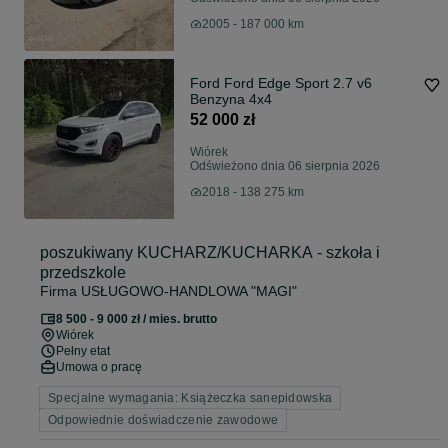
2005 - 187 000 km
Ford Ford Edge Sport 2.7 v6
Benzyna 4x4
52 000 zł
Wiórek
Odświeżono dnia 06 sierpnia 2026
2018 - 138 275 km
poszukiwany KUCHARZ/KUCHARKA - szkoła i
przedszkole
Firma USŁUGOWO-HANDLOWA "MAGI"
8 500 - 9 000 zł / mies. brutto
Wiórek
Pełny etat
Umowa o pracę
Specjalne wymagania: Książeczka sanepidowska
Odpowiednie doświadczenie zawodowe