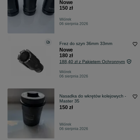
łubkowych
Nowe
150 zł
Wiórek
06 sierpnia 2026
Frez do szyn 36mm 33mm
Nowe
180 zł
188,40 zł z Pakietem Ochronnym
Wiórek
06 sierpnia 2026
Nasadka do wkrętów kolejowych -
Master 35
150 zł
Wiórek
06 sierpnia 2026