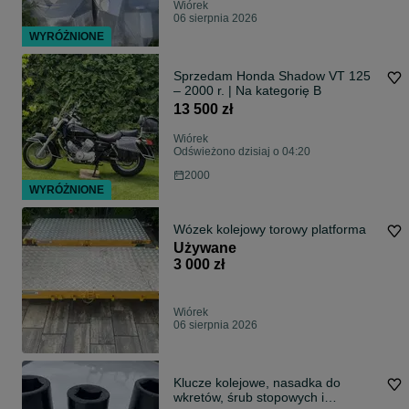
Wiórek
06 sierpnia 2026
WYRÓŻNIONE
Sprzedam Honda Shadow VT 125
– 2000 r. | Na kategorię B
13 500 zł
Wiórek
Odświeżono dzisiaj o 04:20
2000
WYRÓŻNIONE
Wózek kolejowy torowy platforma
Używane
3 000 zł
Wiórek
06 sierpnia 2026
Klucze kolejowe, nasadka do
wkretów, śrub stopowych i