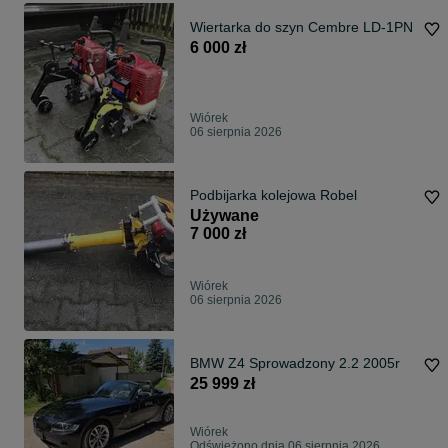
Wiertarka do szyn Cembre LD-1PN
6 000 zł
Wiórek
06 sierpnia 2026
Podbijarka kolejowa Robel
Używane
7 000 zł
Wiórek
06 sierpnia 2026
BMW Z4 Sprowadzony 2.2 2005r
25 999 zł
Wiórek
Odświeżono dnia 06 sierpnia 2026