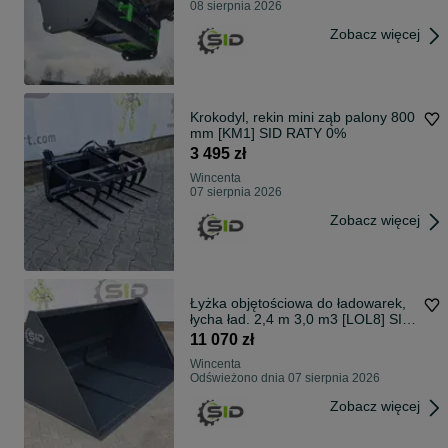
08 sierpnia 2026
Zobacz więcej
Krokodyl, rekin mini ząb palony 800
mm [KM1] SID RATY 0%
3 495 zł
Wincenta
07 sierpnia 2026
Zobacz więcej
Łyżka objętościowa do ładowarek,
łycha ład. 2,4 m 3,0 m3 [LOL8] SID
RATY 0%
11 070 zł
Wincenta
Odświeżono dnia 07 sierpnia 2026
Zobacz więcej