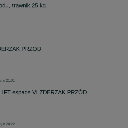
odu, trawnik 25 kg
 ZDERZAK PRZOD
aj o 21:01
II LIFT espace VI ZDERZAK PRZÓD
aj o 20:22