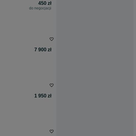
450 zł
do negocjacji
7 900 zł
1 950 zł