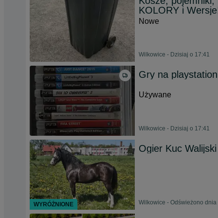
Kosze, pojemniki,
KOLORY i Wersje
Nowe
Wilkowice - Dzisiaj o 17:41
Gry na playstation
Używane
Wilkowice - Dzisiaj o 17:41
Ogier Kuc Walijsk
Wilkowice - Odświeżono dnia 
WYRÓŻNIONE