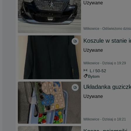
Używane
Wilkowice - Odświeżono dzisi
Koszule w stanie 
Używane
Wilkowice - Dzisiaj o 19:29
L / 50-52
Bytom
Układanka guzicz
Używane
Wilkowice - Dzisiaj o 18:21