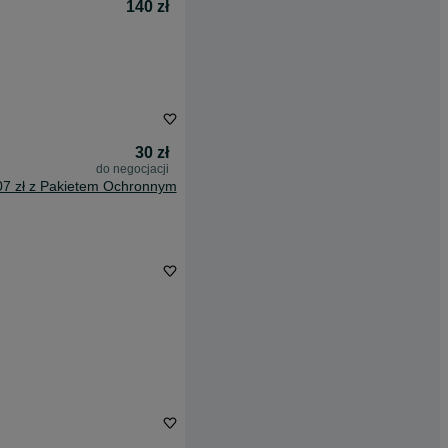
140 zł
30 zł
do negocjacji
07 zł z Pakietem Ochronnym