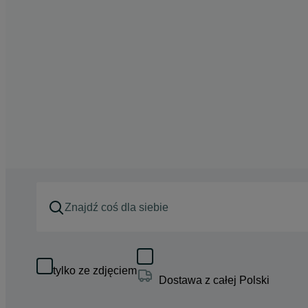
tylko ze zdjęciem
Dostawa z całej Polski