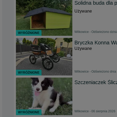
Solidna buda dla 
Używane
Wilkowice - Odświeżono dzisi
WYRÓŻNIONE
Bryczka Konna W
Używane
Wilkowice - Odświeżono dnia 
WYRÓŻNIONE
Szczeniaczek Ślic
Wilkowice - 06 sierpnia 2026
WYRÓŻNIONE