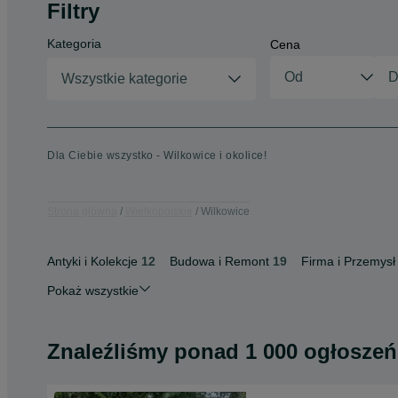
Filtry
Kategoria
Cena
Wszystkie kategorie
Dla Ciebie wszystko - Wilkowice i okolice!
Strona główna
Wielkopolskie
Wilkowice
Antyki i Kolekcje
12
Budowa i Remont
19
Firma i Przemysł
Pokaż wszystkie
Znaleźliśmy
ponad
1 000 ogłoszeń