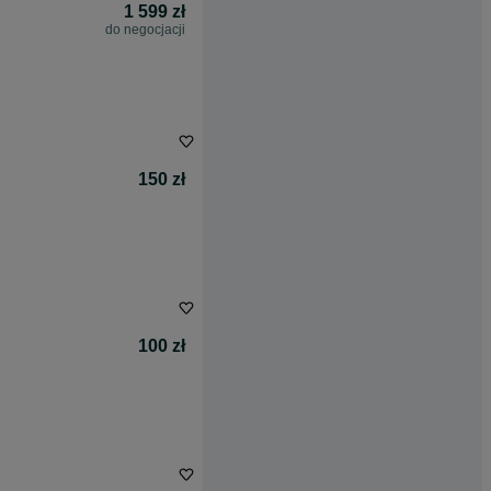
1 599 zł
do negocjacji
150 zł
100 zł