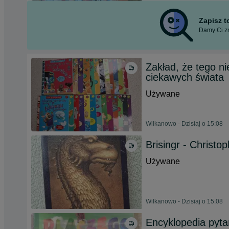
Zapisz 
Damy Ci zn
Zakład, że tego ni
ciekawych świata
Używane
Wilkanowo - Dzisiaj o 15:08
Brisingr - Christop
Używane
Wilkanowo - Dzisiaj o 15:08
Encyklopedia pyta