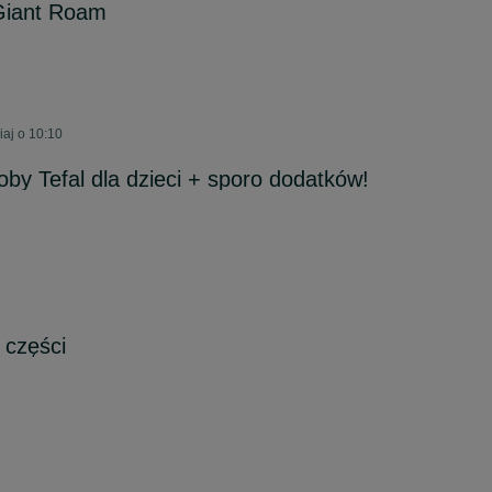
Giant Roam
aj o 10:10
y Tefal dla dzieci + sporo dodatków!
 części