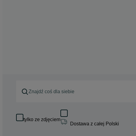
tylko ze zdjęciem
Dostawa z całej Polski