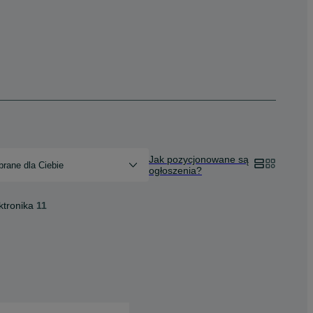
Jak pozycjonowane są
rane dla Ciebie
ogłoszenia?
ktronika
11