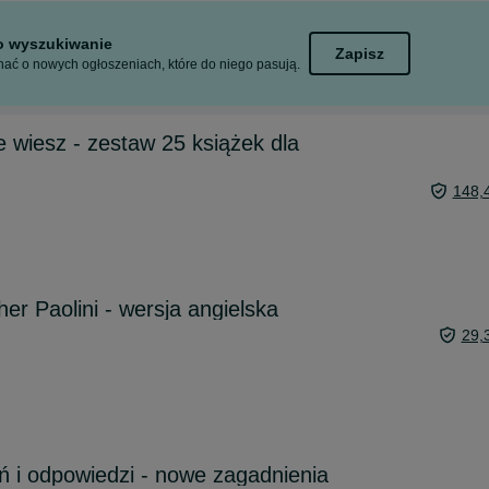
to wyszukiwanie
Zapisz
ać o nowych ogłoszeniach, które do niego pasują.
e wiesz - zestaw 25 książek dla
148,
her Paolini - wersja angielska
29,
ń i odpowiedzi - nowe zagadnienia