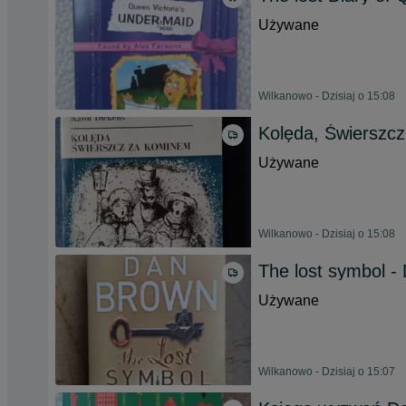
Używane
Wilkanowo - Dzisiaj o 15:08
Kolęda, Świerszcz
Używane
Wilkanowo - Dzisiaj o 15:08
The lost symbol -
Używane
Wilkanowo - Dzisiaj o 15:07