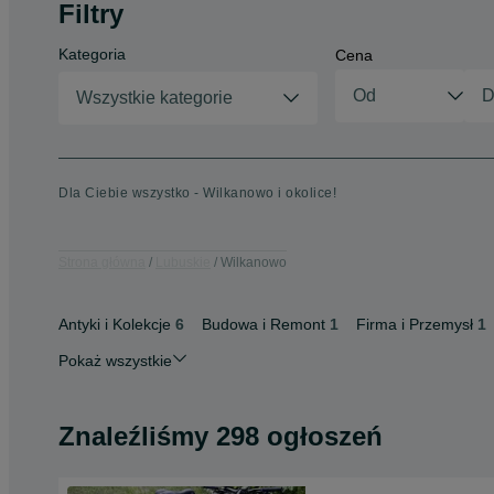
Filtry
Kategoria
Cena
Wszystkie kategorie
Dla Ciebie wszystko - Wilkanowo i okolice!
Strona główna
Lubuskie
Wilkanowo
Antyki i Kolekcje
6
Budowa i Remont
1
Firma i Przemysł
1
Pokaż wszystkie
Znaleźliśmy 298 ogłoszeń