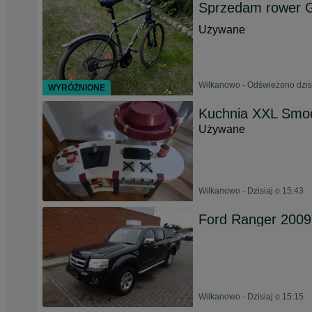
Sprzedam rower 
Używane
Wilkanowo - Odświeżono dzisi
WYRÓŻNIONE
Kuchnia XXL Smoob
Używane
Wilkanowo - Dzisiaj o 15:43
Ford Ranger 2009
Wilkanowo - Dzisiaj o 15:15