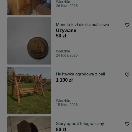
Wierzbie
26 lipca 2026
Moneta 5 zł okolicznościowe
Używane
50 zł
Wierzbie
24 lipca 2026
Huśtawka ogrodowa z bali
1 100 zł
Wierzbie
15 lipca 2026
Stary aparat fotograficzny
80 zł