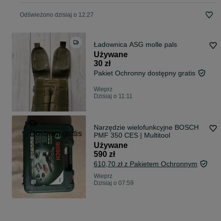
Odświeżono dzisiaj o 12:27
Ładownica ASG molle pals
Używane
30 zł
Pakiet Ochronny dostępny gratis
Wieprz
Dzisiaj o 11:11
Narzędzie wielofunkcyjne BOSCH
Dostawa gratis
PMF 350 CES | Multitool
Używane
590 zł
610,70 zł z Pakietem Ochronnym
Wieprz
Dzisiaj o 07:59