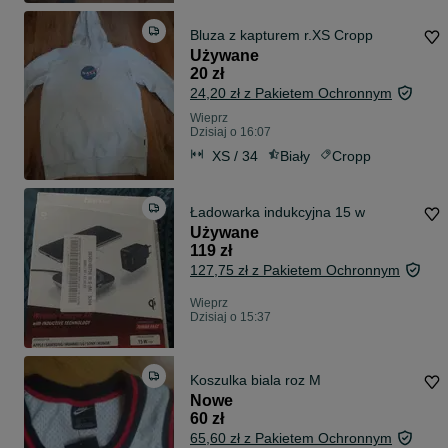
Bluza z kapturem r.XS Cropp
Używane
20 zł
24,20 zł z Pakietem Ochronnym
Wieprz
Dzisiaj o 16:07
XS / 34
Biały
Cropp
Ładowarka indukcyjna 15 w
Używane
119 zł
127,75 zł z Pakietem Ochronnym
Wieprz
Dzisiaj o 15:37
Koszulka biala roz M
Nowe
60 zł
65,60 zł z Pakietem Ochronnym