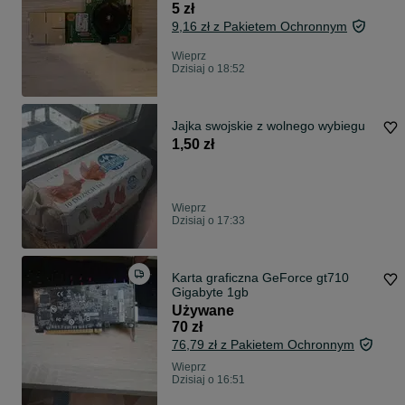
5 zł
9,16 zł z Pakietem Ochronnym
Wieprz
Dzisiaj o 18:52
Jajka swojskie z wolnego wybiegu
1,50 zł
Wieprz
Dzisiaj o 17:33
Karta graficzna GeForce gt710
Gigabyte 1gb
Używane
70 zł
76,79 zł z Pakietem Ochronnym
Wieprz
Dzisiaj o 16:51