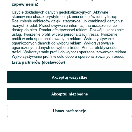
Popularne wyszukiwania
zapewnienia:
Użycie dokładnych danych geolokalizacyjnych. Aktywne
skanowanie charakterystyki urządzenia do celów identyfikacji.
Rozumienie odbiorców dzięki statystyce lub kombinacji danych z
różnych źródeł. Przechowywanie informacji na urządzeniu lub
dostęp do nich. Pomiar efektywności reklam. Rozwój i ulepszanie
usług. Tworzenie profili w celu personalizacji treści. Tworzenie
profili w celu spersonalizowanych reklam. Wykorzystywanie
ograniczonych danych do wyboru reklam. Wykorzystywanie
ograniczonych danych do wyboru treści. Pomiar efektywności
treści. Wykorzystanie profili do wyboru spersonalizowanych reklam.
Wykorzystywanie profili w celu doboru spersonalizowanych treści.
Lista partnerów (dostawców)
Akceptuj wszystkie
Akceptuj niezbędne
Ustaw preferencje
Szukaj
Obserwujesz
Dodaj
Czat
Konto