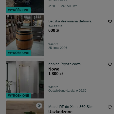
2019 - 246 500 km
WYRÓŻNIONE
Beczka drewniana dębowa
szczelna
600 zł
Wieprz
25 lipca 2026
WYRÓŻNIONE
Kabina Prysznicowa
Nowe
1 800 zł
Wieprz
Odświeżono dzisiaj o 06:35
WYRÓŻNIONE
Moduł RF do Xbox 360 Slim
Uszkodzone