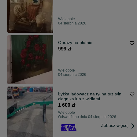
Wielopole
04 sierpnia 2026
Obrazy na płótnie
999 zł
Wielopole
04 sierpnia 2026
Łyżka ładowacz na tył na tuz tylni
ciągnika lub z widłami
1 600 zł
Wielopole
Odświeżono dnia 04 sierpnia 2026
Zobacz więcej