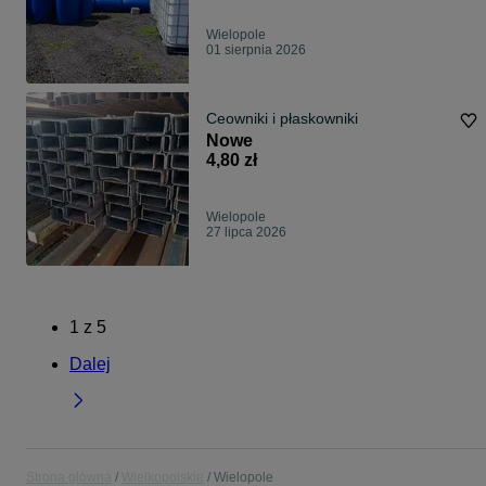
Wielopole
01 sierpnia 2026
Ceowniki i płaskowniki
Nowe
4,80 zł
Wielopole
27 lipca 2026
1
z
5
Dalej
Strona główna
Wielkopolskie
Wielopole