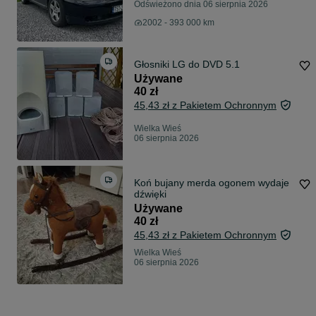
Odświeżono dnia 06 sierpnia 2026
2002 - 393 000 km
Głosniki LG do DVD 5.1
Używane
40 zł
45,43 zł z Pakietem Ochronnym
Wielka Wieś
06 sierpnia 2026
Koń bujany merda ogonem wydaje
dźwięki
Używane
40 zł
45,43 zł z Pakietem Ochronnym
Wielka Wieś
06 sierpnia 2026