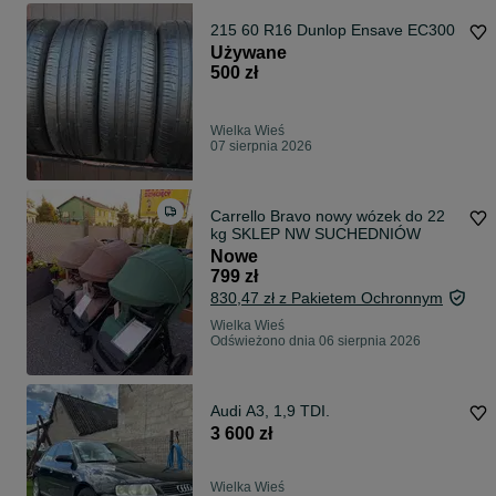
215 60 R16 Dunlop Ensave EC300
Używane
500 zł
Wielka Wieś
07 sierpnia 2026
Carrello Bravo nowy wózek do 22
kg SKLEP NW SUCHEDNIÓW
Nowe
799 zł
830,47 zł z Pakietem Ochronnym
Wielka Wieś
Odświeżono dnia 06 sierpnia 2026
Audi A3, 1,9 TDI.
3 600 zł
Wielka Wieś