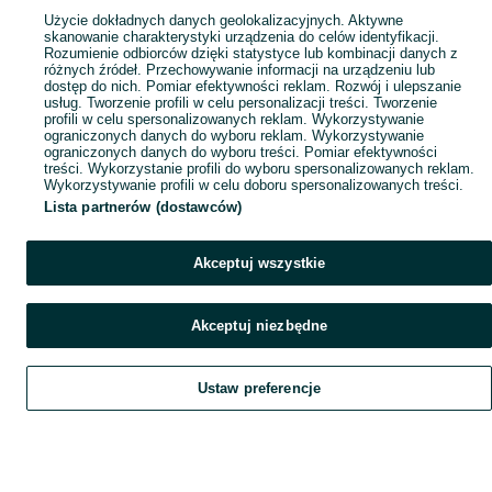
Popularne wyszukiwania
Użycie dokładnych danych geolokalizacyjnych. Aktywne
skanowanie charakterystyki urządzenia do celów identyfikacji.
Rozumienie odbiorców dzięki statystyce lub kombinacji danych z
różnych źródeł. Przechowywanie informacji na urządzeniu lub
dostęp do nich. Pomiar efektywności reklam. Rozwój i ulepszanie
usług. Tworzenie profili w celu personalizacji treści. Tworzenie
profili w celu spersonalizowanych reklam. Wykorzystywanie
ograniczonych danych do wyboru reklam. Wykorzystywanie
ograniczonych danych do wyboru treści. Pomiar efektywności
treści. Wykorzystanie profili do wyboru spersonalizowanych reklam.
Wykorzystywanie profili w celu doboru spersonalizowanych treści.
Lista partnerów (dostawców)
Akceptuj wszystkie
Akceptuj niezbędne
Ustaw preferencje
Szukaj
Obserwujesz
Dodaj
Czat
Konto