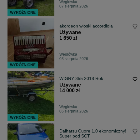
Węglówka
07 sierpnia 2026
WYRÓŻNIONE
akordeon włoski accordiola
Używane
1 650 zł
Węglówka
03 sierpnia 2026
WYRÓŻNIONE
WIGRY 355 2018 Rok
Używane
14 000 zł
Węglówka
06 sierpnia 2026
WYRÓŻNIONE
Daihatsu Cuore 1,0 ekonomiczny!
Super pod SCT