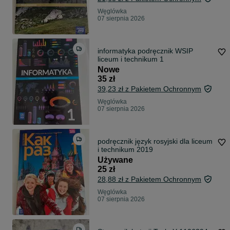
Węglówka
07 sierpnia 2026
informatyka podręcznik WSIP
liceum i technikum 1
Nowe
35 zł
39,23 zł z Pakietem Ochronnym
Węglówka
07 sierpnia 2026
podręcznik język rosyjski dla liceum
i technikum 2019
Używane
25 zł
28,88 zł z Pakietem Ochronnym
Węglówka
07 sierpnia 2026