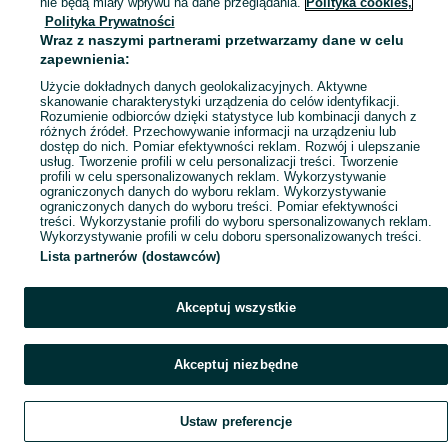
nie będą miały wpływu na dane przeglądania.
Polityka cookies,
Polityka Prywatności
Mapa miejscowości
Wraz z naszymi partnerami przetwarzamy dane w celu
Mapa ministron
zapewnienia:
Popularne wyszukiwania
Użycie dokładnych danych geolokalizacyjnych. Aktywne
skanowanie charakterystyki urządzenia do celów identyfikacji.
Rozumienie odbiorców dzięki statystyce lub kombinacji danych z
różnych źródeł. Przechowywanie informacji na urządzeniu lub
dostęp do nich. Pomiar efektywności reklam. Rozwój i ulepszanie
usług. Tworzenie profili w celu personalizacji treści. Tworzenie
profili w celu spersonalizowanych reklam. Wykorzystywanie
ograniczonych danych do wyboru reklam. Wykorzystywanie
ograniczonych danych do wyboru treści. Pomiar efektywności
treści. Wykorzystanie profili do wyboru spersonalizowanych reklam.
Wykorzystywanie profili w celu doboru spersonalizowanych treści.
Lista partnerów (dostawców)
Akceptuj wszystkie
Akceptuj niezbędne
Ustaw preferencje
Szukaj
Obserwujesz
Dodaj
Czat
Konto