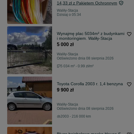
14,33 zł z Pakietem Ochronnym
Waliły-Stacja
Dzisiaj o 05:34
Wynajmę plac 5034m² z budynkami
i monitoringiem. Waliły-Stacja
5 000 zł
Waliły-Stacja
Odświeżono dnia 08 sierpnia 2026
5 034 m² - 0.99 zł/m²
Toyota Corolla 2003 r. 1,4 benzyna
9 900 zł
Waliły-Stacja
Odświeżono dnia 08 sierpnia 2026
2003 - 216 000 km