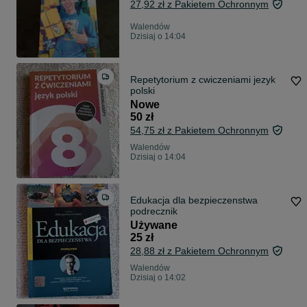
27,92 zł z Pakietem Ochronnym
Walendów
Dzisiaj o 14:04
Repetytorium z cwiczeniami jezyk
polski
Nowe
50 zł
54,75 zł z Pakietem Ochronnym
Walendów
Dzisiaj o 14:04
Edukacja dla bezpieczenstwa
podrecznik
Używane
25 zł
28,88 zł z Pakietem Ochronnym
Walendów
Dzisiaj o 14:02