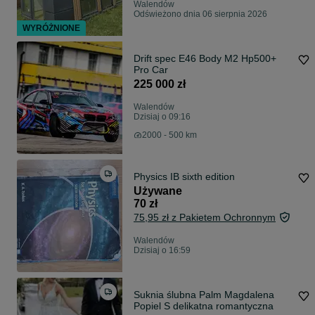
Walendów
Odświeżono dnia 06 sierpnia 2026
WYRÓŻNIONE
Drift spec E46 Body M2 Hp500+
Pro Car
225 000 zł
Walendów
Dzisiaj o 09:16
2000 - 500 km
Physics IB sixth edition
Używane
70 zł
75,95 zł z Pakietem Ochronnym
Walendów
Dzisiaj o 16:59
Suknia ślubna Palm Magdalena
Popiel S delikatna romantyczna