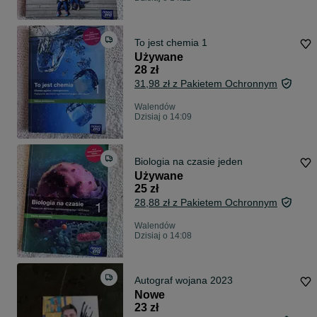
To jest chemia 1
Używane
28 zł
31,98 zł z Pakietem Ochronnym
Walendów
Dzisiaj o 14:09
Biologia na czasie jeden
Używane
25 zł
28,88 zł z Pakietem Ochronnym
Walendów
Dzisiaj o 14:08
Autograf wojana 2023
Nowe
23 zł