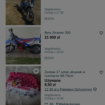
Wąglikowice
Dzisiaj o 17:39
2006
Beta Xtrainer 300
21 000 zł
Wąglikowice
Dzisiaj o 16:03
2020
Zestaw 17 sztuk ubranek w
rozmiarze 68-74cm
Używane
8,50 zł
12,30 zł z Pakietem Ochronnym
Wąglikowice
Dzisiaj o 14:48
68
Wielokolorowy