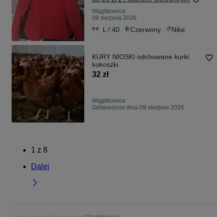
Wąglikowice
09 sierpnia 2026
L / 40
Czerwony
Nike
KURY NIOSKI odchowane kurki
kokoszki
32 zł
Wąglikowice
Odświeżono dnia 09 sierpnia 2026
1
z
8
Dalej