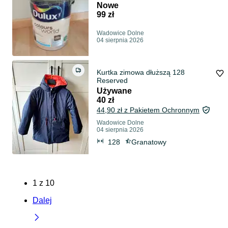
Nowe
99 zł
Wadowice Dolne
04 sierpnia 2026
Kurtka zimowa dłuższą 128
Reserved
Używane
40 zł
44,90 zł z Pakietem Ochronnym
Wadowice Dolne
04 sierpnia 2026
128
Granatowy
1
z
10
Dalej