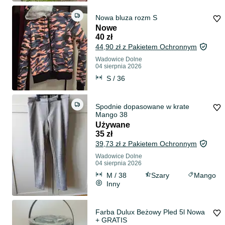
Nowa bluza rozm S
Nowe
40 zł
44,90 zł z Pakietem Ochronnym
Wadowice Dolne
04 sierpnia 2026
S / 36
Spodnie dopasowane w krate
Mango 38
Używane
35 zł
39,73 zł z Pakietem Ochronnym
Wadowice Dolne
04 sierpnia 2026
M / 38
Szary
Mango
Inny
Farba Dulux Beżowy Pled 5l Nowa
+ GRATIS