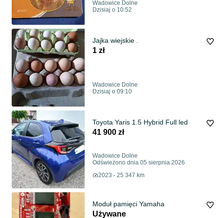
Wadowice Dolne
Dzisiaj o 10:52
Jajka wiejskie .
1 zł
Wadowice Dolne
Dzisiaj o 09:10
Toyota Yaris 1.5 Hybrid Full led
41 900 zł
Wadowice Dolne
Odświeżono dnia 05 sierpnia 2026
2023 - 25 347 km
Moduł pamięci Yamaha
Używane