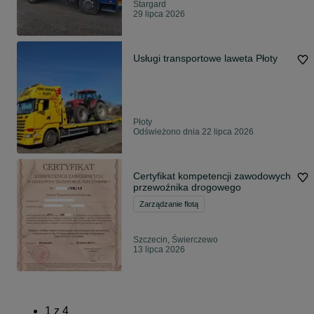
Stargard
29 lipca 2026
Usługi transportowe laweta Płoty
Płoty
Odświeżono dnia 22 lipca 2026
Certyfikat kompetencji zawodowych
przewoźnika drogowego
Zarządzanie flotą
Szczecin, Świerczewo
13 lipca 2026
1
z
4