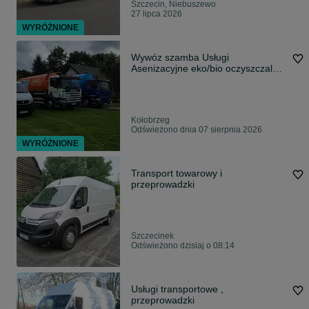
Szczecin, Niebuszewo
27 lipca 2026
WYRÓŻNIONE
Wywóz szamba Usługi
Asenizacyjne eko/bio oczyszczalnie
wuko Kołobrzeg
Kołobrzeg
Odświeżono dnia 07 sierpnia 2026
WYRÓŻNIONE
Transport towarowy i
przeprowadzki
Szczecinek
Odświeżono dzisiaj o 08:14
Usługi transportowe ,
przeprowadzki