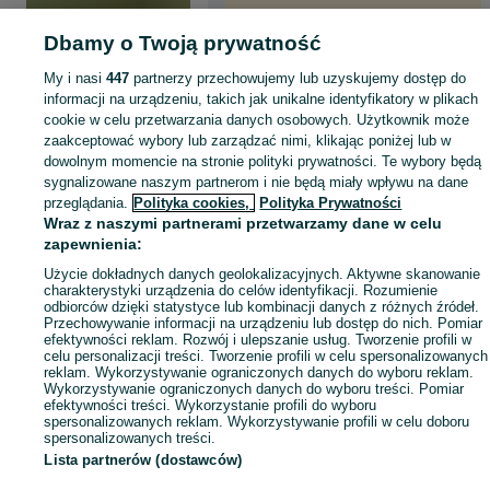
Dbamy o Twoją prywatność
My i nasi
447
partnerzy przechowujemy lub uzyskujemy dostęp do
informacji na urządzeniu, takich jak unikalne identyfikatory w plikach
cookie w celu przetwarzania danych osobowych. Użytkownik może
zaakceptować wybory lub zarządzać nimi, klikając poniżej lub w
dowolnym momencie na stronie polityki prywatności. Te wybory będą
sygnalizowane naszym partnerom i nie będą miały wpływu na dane
przeglądania.
Polityka cookies,
Polityka Prywatności
Wraz z naszymi partnerami przetwarzamy dane w celu
zapewnienia:
Użycie dokładnych danych geolokalizacyjnych. Aktywne skanowanie
charakterystyki urządzenia do celów identyfikacji. Rozumienie
odbiorców dzięki statystyce lub kombinacji danych z różnych źródeł.
Przechowywanie informacji na urządzeniu lub dostęp do nich. Pomiar
efektywności reklam. Rozwój i ulepszanie usług. Tworzenie profili w
celu personalizacji treści. Tworzenie profili w celu spersonalizowanych
reklam. Wykorzystywanie ograniczonych danych do wyboru reklam.
Wykorzystywanie ograniczonych danych do wyboru treści. Pomiar
efektywności treści. Wykorzystanie profili do wyboru
spersonalizowanych reklam. Wykorzystywanie profili w celu doboru
spersonalizowanych treści.
Lista partnerów (dostawców)