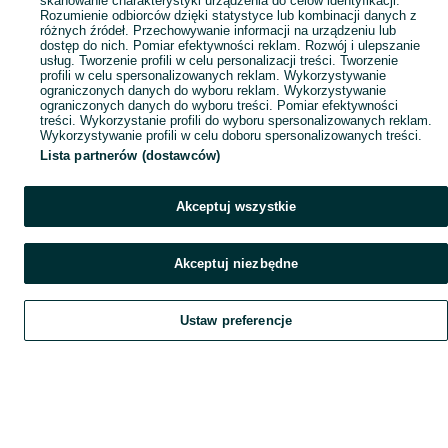
skanowanie charakterystyki urządzenia do celów identyfikacji.
Rozumienie odbiorców dzięki statystyce lub kombinacji danych z
różnych źródeł. Przechowywanie informacji na urządzeniu lub
dostęp do nich. Pomiar efektywności reklam. Rozwój i ulepszanie
usług. Tworzenie profili w celu personalizacji treści. Tworzenie
profili w celu spersonalizowanych reklam. Wykorzystywanie
ograniczonych danych do wyboru reklam. Wykorzystywanie
ograniczonych danych do wyboru treści. Pomiar efektywności
treści. Wykorzystanie profili do wyboru spersonalizowanych reklam.
Wykorzystywanie profili w celu doboru spersonalizowanych treści.
Lista partnerów (dostawców)
Akceptuj wszystkie
Akceptuj niezbędne
Ustaw preferencje
Szukaj
Obserwujesz
Dodaj
Czat
Konto