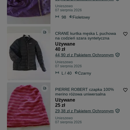
Unieszewo
07 sierpnia 2026
98
Fioletowy
CRANE kurtka męska L puchowa
na codzień szara syntetyczna
Używane
40 zł
44,90 zł z Pakietem Ochronnym
Unieszewo
07 sierpnia 2026
L / 40
Czarny
PIERRE ROBERT czapka 100%
merino różowa uniwersalna
Używane
25 zł
29,38 zł z Pakietem Ochronnym
Unieszewo
07 sierpnia 2026