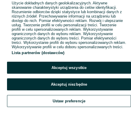
Popularne wyszukiwania
Użycie dokładnych danych geolokalizacyjnych. Aktywne
skanowanie charakterystyki urządzenia do celów identyfikacji.
Rozumienie odbiorców dzięki statystyce lub kombinacji danych z
różnych źródeł. Przechowywanie informacji na urządzeniu lub
dostęp do nich. Pomiar efektywności reklam. Rozwój i ulepszanie
usług. Tworzenie profili w celu personalizacji treści. Tworzenie
profili w celu spersonalizowanych reklam. Wykorzystywanie
ograniczonych danych do wyboru reklam. Wykorzystywanie
ograniczonych danych do wyboru treści. Pomiar efektywności
treści. Wykorzystanie profili do wyboru spersonalizowanych reklam.
Wykorzystywanie profili w celu doboru spersonalizowanych treści.
Lista partnerów (dostawców)
Akceptuj wszystkie
Akceptuj niezbędne
Ustaw preferencje
Szukaj
Obserwujesz
Dodaj
Czat
Konto