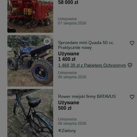
58 000 zł
Uniejowice
07 sierpnia 2026
Sprzedam mini Quada 50 cc.
Praktycznie nowy
Używane
1 400 zł
1 468,39 zł z Pakietem Ochronnym
Uniejowice
06 sierpnia 2026
Rower miejski firmy BATAVUS
Używane
500 zł
Uniejowice
06 sierpnia 2026
Zielony