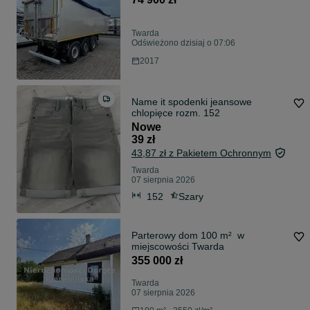
Twarda
Odświeżono dzisiaj o 07:06
2017
Name it spodenki jeansowe
chlopięce rozm. 152
Nowe
39 zł
43,87 zł z Pakietem Ochronnym
Twarda
07 sierpnia 2026
152
Szary
Parterowy dom 100 m² w
miejscowości Twarda
355 000 zł
Twarda
07 sierpnia 2026