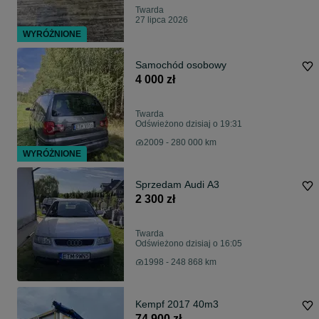
Twarda
27 lipca 2026
WYRÓŻNIONE
Samochód osobowy
4 000 zł
Twarda
Odświeżono dzisiaj o 19:31
2009 - 280 000 km
WYRÓŻNIONE
Sprzedam Audi A3
2 300 zł
Twarda
Odświeżono dzisiaj o 16:05
1998 - 248 868 km
Kempf 2017 40m3
74 900 zł