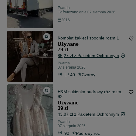
Twarda
Odświeżono dnia 07 sierpnia 2026
2016
Komplet żakiet i spodnie rozm.L
Używane
79 zł
85,27 zł z Pakietem Ochronnym
Twarda
07 sierpnia 2026
L / 40
Czarny
H&M sukienka pudrowy róż rozm.
92
Używane
39 zł
43,87 zł z Pakietem Ochronnym
Twarda
07 sierpnia 2026
92
Pudrowy róż