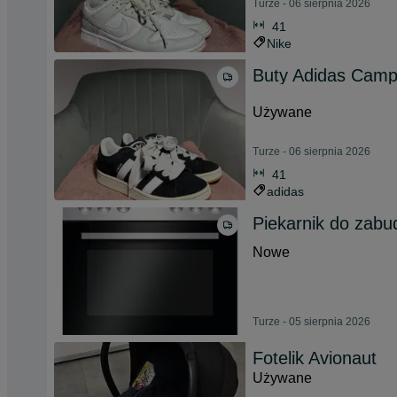
Turze - 06 sierpnia 2026
41
Nike
Buty Adidas Cam
Używane
Turze - 06 sierpnia 2026
41
adidas
Piekarnik do zab
Nowe
Turze - 05 sierpnia 2026
Fotelik Avionaut
Używane