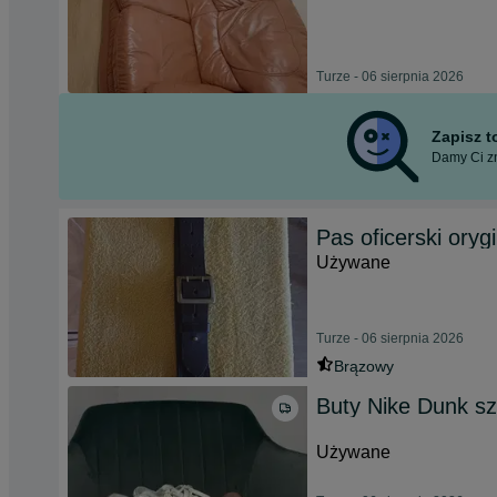
Turze - 06 sierpnia 2026
Zapisz 
Damy Ci zn
Pas oficerski oryg
Używane
Turze - 06 sierpnia 2026
Brązowy
Buty Nike Dunk s
Używane