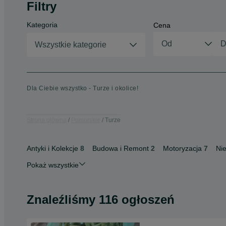
Filtry
Kategoria
Cena
Wszystkie kategorie
Dla Ciebie wszystko - Turze i okolice!
Strona główna
Pomorskie
Turze
Antyki i Kolekcje
8
Budowa i Remont
2
Motoryzacja
7
Ni
Pokaż wszystkie
Znaleźliśmy 116 ogłoszeń