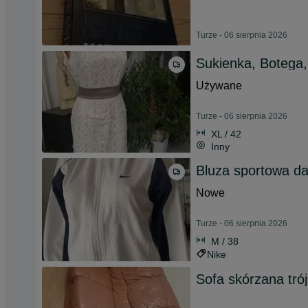
Turze - 06 sierpnia 2026
Sukienka, Botega, 
Używane
Turze - 06 sierpnia 2026
XL / 42
Inny
Bluza sportowa da
Nowe
Turze - 06 sierpnia 2026
M / 38
Nike
Sofa skórzana tró