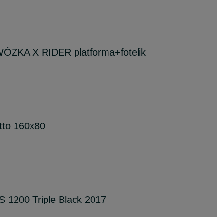
KA X RIDER platforma+fotelik
tto 160x80
200 Triple Black 2017