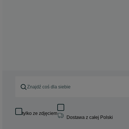
tylko ze zdjęciem
Dostawa z całej Polski