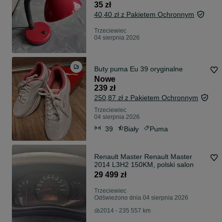
35 zł
40,40 zł z Pakietem Ochronnym
Trzeciewiec
04 sierpnia 2026
Buty puma Eu 39 oryginalne
Nowe
239 zł
250,87 zł z Pakietem Ochronnym
Trzeciewiec
04 sierpnia 2026
39
Biały
Puma
Renault Master Renault Master
2014 L3H2 150KM, polski salon
29 499 zł
Trzeciewiec
Odświeżono dnia 04 sierpnia 2026
2014 - 235 557 km