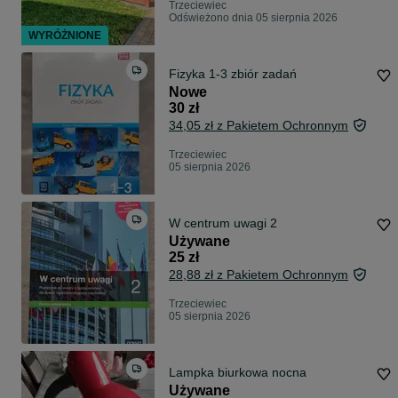
Trzeciewiec
Odświeżono dnia 05 sierpnia 2026
WYRÓŻNIONE
Fizyka 1-3 zbiór zadań
Nowe
30 zł
34,05 zł z Pakietem Ochronnym
Trzeciewiec
05 sierpnia 2026
W centrum uwagi 2
Używane
25 zł
28,88 zł z Pakietem Ochronnym
Trzeciewiec
05 sierpnia 2026
Lampka biurkowa nocna
Używane