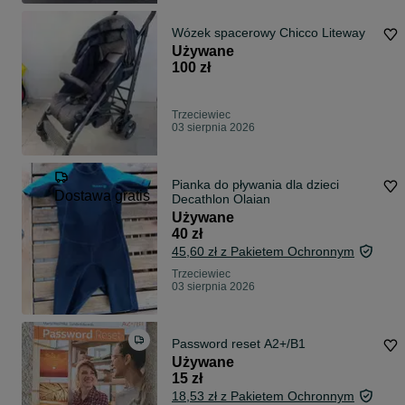
Wózek spacerowy Chicco Liteway
Używane
100 zł
Trzeciewiec
03 sierpnia 2026
Pianka do pływania dla dzieci
Dostawa gratis
Decathlon Olaian
Używane
40 zł
45,60 zł z Pakietem Ochronnym
Trzeciewiec
03 sierpnia 2026
Password reset A2+/B1
Używane
15 zł
18,53 zł z Pakietem Ochronnym