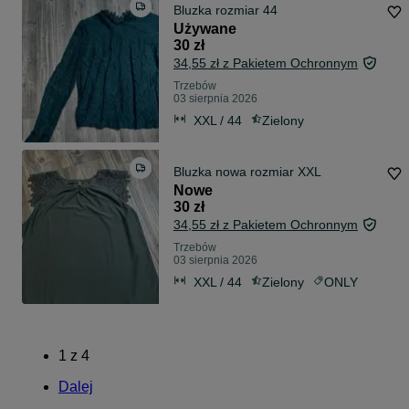
Bluzka rozmiar 44
Używane
30 zł
34,55 zł z Pakietem Ochronnym
Trzebów
03 sierpnia 2026
XXL / 44
Zielony
Bluzka nowa rozmiar XXL
Nowe
30 zł
34,55 zł z Pakietem Ochronnym
Trzebów
03 sierpnia 2026
XXL / 44
Zielony
ONLY
1
z
4
Dalej