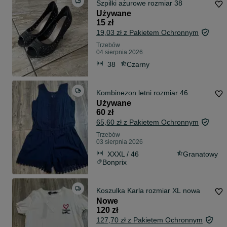
Szpilki ażurowe rozmiar 38
Używane
15 zł
19,03 zł z Pakietem Ochronnym
Trzebów
04 sierpnia 2026
38
Czarny
Kombinezon letni rozmiar 46
Używane
60 zł
65,60 zł z Pakietem Ochronnym
Trzebów
03 sierpnia 2026
XXXL / 46
Granatowy
Bonprix
Koszulka Karla rozmiar XL nowa
Nowe
120 zł
127,70 zł z Pakietem Ochronnym