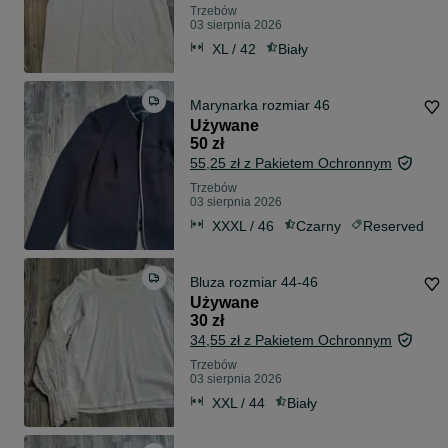
Trzebów
03 sierpnia 2026
XL / 42
Biały
Marynarka rozmiar 46
Używane
50 zł
55,25 zł z Pakietem Ochronnym
Trzebów
03 sierpnia 2026
XXXL / 46
Czarny
Reserved
Bluza rozmiar 44-46
Używane
30 zł
34,55 zł z Pakietem Ochronnym
Trzebów
03 sierpnia 2026
XXL / 44
Biały