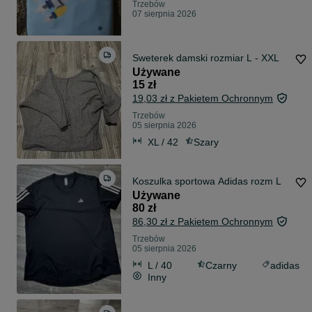
Trzebów
07 sierpnia 2026
Sweterek damski rozmiar L - XXL
Używane
15 zł
19,03 zł z Pakietem Ochronnym
Trzebów
05 sierpnia 2026
XL / 42
Szary
Koszulka sportowa Adidas rozm L
Używane
80 zł
86,30 zł z Pakietem Ochronnym
Trzebów
05 sierpnia 2026
L / 40
Czarny
adidas
Inny