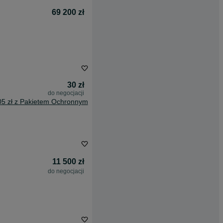
69 200 zł
30 zł
do negocjacji
05 zł z Pakietem Ochronnym
11 500 zł
do negocjacji