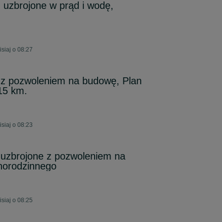
, uzbrojone w prąd i wodę,
siaj o 08:27
 z pozwoleniem na budowę, Plan
15 km.
siaj o 08:23
 uzbrojone z pozwoleniem na
norodzinnego
siaj o 08:25