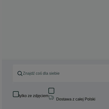
tylko ze zdjęciem
Dostawa z całej Polski