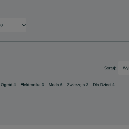
Sortuj:
Wyb
 Ogród
4
Elektronika
3
Moda
6
Zwierzęta
2
Dla Dzieci
4