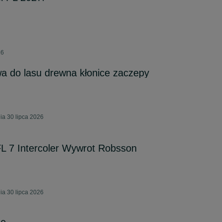
26
a do lasu drewna kłonice zaczepy
ia 30 lipca 2026
FL 7 Intercoler Wywrot Robsson
ia 30 lipca 2026