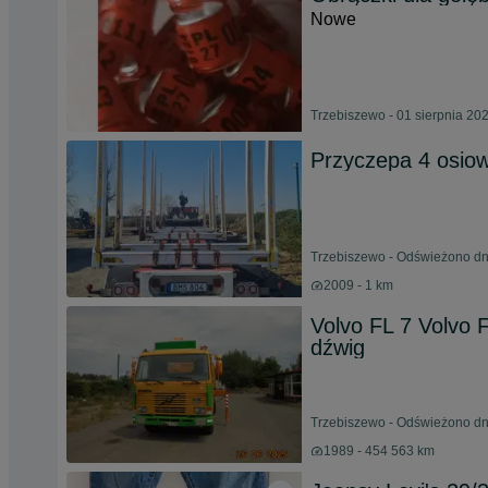
Nowe
Trzebiszewo - 01 sierpnia 20
Przyczepa 4 osiow
Trzebiszewo - Odświeżono dn
2009 - 1 km
Volvo FL 7 Volvo 
dźwig
Trzebiszewo - Odświeżono dn
1989 - 454 563 km