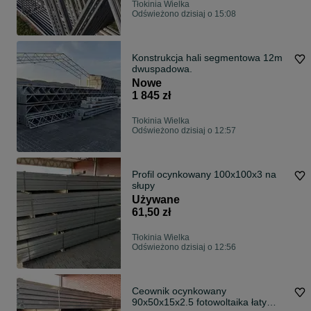
Tłokinia Wielka
Odświeżono dzisiaj o 15:08
Konstrukcja hali segmentowa 12m
dwuspadowa.
Nowe
1 845 zł
Tłokinia Wielka
Odświeżono dzisiaj o 12:57
Profil ocynkowany 100x100x3 na
słupy
Używane
61,50 zł
Tłokinia Wielka
Odświeżono dzisiaj o 12:56
Ceownik ocynkowany
90x50x15x2.5 fotowoltaika łaty