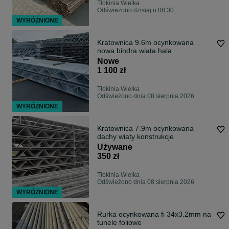
Tłokinia Wielka
Odświeżono dzisiaj o 08:30
WYRÓŻNIONE
Kratownica 9.6m ocynkowana
nowa bindra wiata hala
Nowe
1 100 zł
Tłokinia Wielka
Odświeżono dnia 08 sierpnia 2026
WYRÓŻNIONE
Kratownica 7.9m ocynkowana
dachy wiaty konstrukcje
Używane
350 zł
Tłokinia Wielka
Odświeżono dnia 08 sierpnia 2026
WYRÓŻNIONE
Rurka ocynkowana fi 34x3.2mm na
tunele foliowe