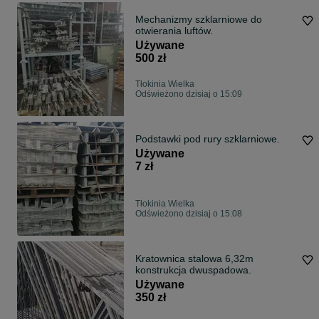
Mechanizmy szklarniowe do
otwierania luftów.
Używane
500 zł
Tłokinia Wielka
Odświeżono dzisiaj o 15:09
Podstawki pod rury szklarniowe.
Używane
7 zł
Tłokinia Wielka
Odświeżono dzisiaj o 15:08
Kratownica stalowa 6,32m
konstrukcja dwuspadowa.
Używane
350 zł