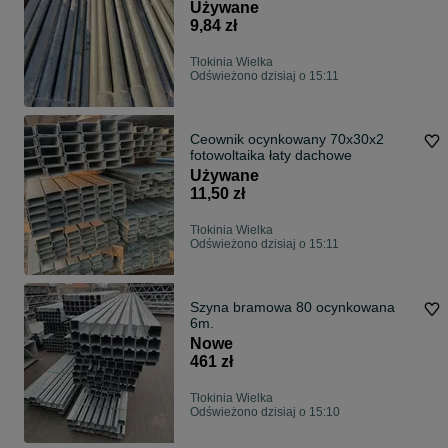
Używane
9,84 zł
Tłokinia Wielka
Odświeżono dzisiaj o 15:11
Ceownik ocynkowany 70x30x2
fotowoltaika łaty dachowe
Używane
11,50 zł
Tłokinia Wielka
Odświeżono dzisiaj o 15:11
Szyna bramowa 80 ocynkowana
6m.
Nowe
461 zł
Tłokinia Wielka
Odświeżono dzisiaj o 15:10