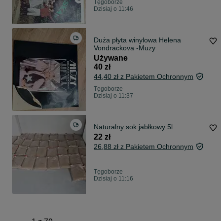
Tęgoborze
Dzisiaj o 11:46
Duża płyta winylowa Helena
Vondrackova -Muzy
Używane
40 zł
44,40 zł z Pakietem Ochronnym
Tęgoborze
Dzisiaj o 11:37
Naturalny sok jabłkowy 5l
22 zł
26,88 zł z Pakietem Ochronnym
Tęgoborze
Dzisiaj o 11:16