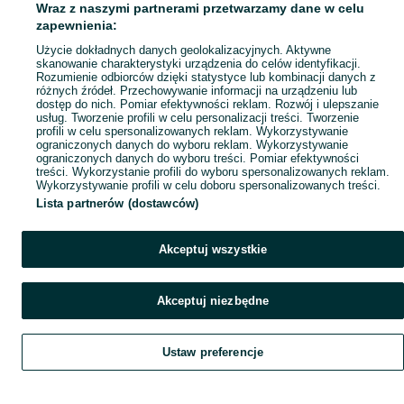
Wraz z naszymi partnerami przetwarzamy dane w celu
Popularne wyszukiwania
zapewnienia:
Użycie dokładnych danych geolokalizacyjnych. Aktywne
skanowanie charakterystyki urządzenia do celów identyfikacji.
Rozumienie odbiorców dzięki statystyce lub kombinacji danych z
różnych źródeł. Przechowywanie informacji na urządzeniu lub
dostęp do nich. Pomiar efektywności reklam. Rozwój i ulepszanie
usług. Tworzenie profili w celu personalizacji treści. Tworzenie
profili w celu spersonalizowanych reklam. Wykorzystywanie
ograniczonych danych do wyboru reklam. Wykorzystywanie
ograniczonych danych do wyboru treści. Pomiar efektywności
treści. Wykorzystanie profili do wyboru spersonalizowanych reklam.
Wykorzystywanie profili w celu doboru spersonalizowanych treści.
Lista partnerów (dostawców)
Akceptuj wszystkie
Akceptuj niezbędne
Ustaw preferencje
Szukaj
Obserwujesz
Dodaj
Czat
Konto