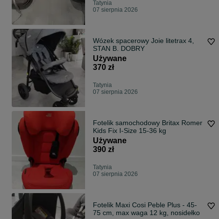
Tatynia
07 sierpnia 2026
Wózek spacerowy Joie litetrax 4,
STAN B. DOBRY
Używane
370 zł
Tatynia
07 sierpnia 2026
Fotelik samochodowy Britax Romer
Kids Fix I-Size 15-36 kg
Używane
390 zł
Tatynia
07 sierpnia 2026
Fotelik Maxi Cosi Peble Plus - 45-
75 cm, max waga 12 kg, nosidełko