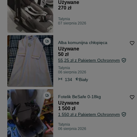
Używane
270 zł
Tatynia
07 sierpnia 2026
Alba komunijna chłopięca
Używane
50 zł
55,25 zł z Pakietem Ochronnym
Tatynia
06 sierpnia 2026
134
Biały
Fotelik BeSafe 0-18kg
Używane
1 500 zł
1 550 zł z Pakietem Ochronnym
Tatynia
06 sierpnia 2026