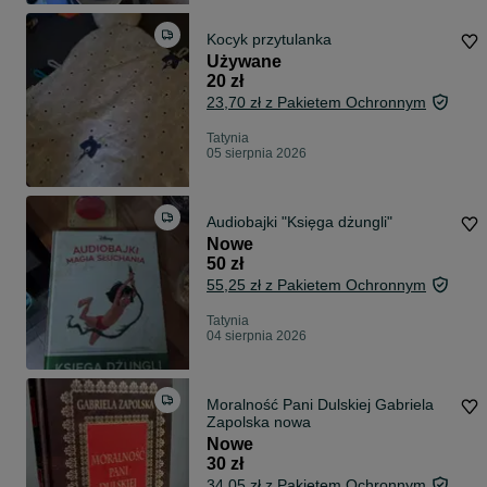
Kocyk przytulanka
Używane
20 zł
23,70 zł z Pakietem Ochronnym
Tatynia
05 sierpnia 2026
Audiobajki "Księga dżungli"
Nowe
50 zł
55,25 zł z Pakietem Ochronnym
Tatynia
04 sierpnia 2026
Moralność Pani Dulskiej Gabriela
Zapolska nowa
Nowe
30 zł
34,05 zł z Pakietem Ochronnym