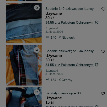
Spodnie 140 dziewczęce jeansy
Używane
30 zł
34,55 zł z Pakietem Ochronnym
Szynwałd
31 lipca 2026
140
Niebieski
Spodnie dziewczęce 134 jeansy
Używane
30 zł
34,55 zł z Pakietem Ochronnym
Szynwałd
31 lipca 2026
134
Czarny
Sandały dziewczęce 33
Używane
15 zł