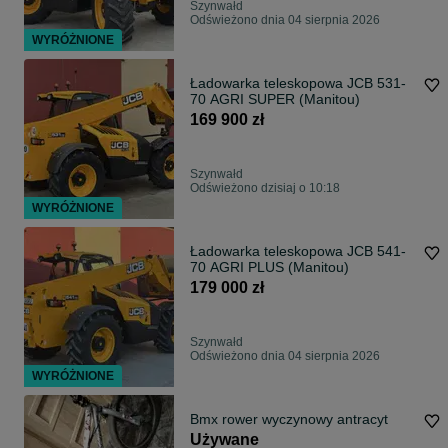
Szynwałd
Odświeżono dnia 04 sierpnia 2026
WYRÓŻNIONE
Ładowarka teleskopowa JCB 531-
70 AGRI SUPER (Manitou)
169 900 zł
Szynwałd
Odświeżono dzisiaj o 10:18
WYRÓŻNIONE
Ładowarka teleskopowa JCB 541-
70 AGRI PLUS (Manitou)
179 000 zł
Szynwałd
Odświeżono dnia 04 sierpnia 2026
WYRÓŻNIONE
Bmx rower wyczynowy antracyt
Używane