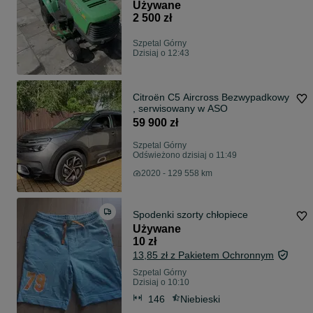
Używane
2 500 zł
Szpetal Górny
Dzisiaj o 12:43
Citroën C5 Aircross Bezwypadkowy
, serwisowany w ASO
59 900 zł
Szpetal Górny
Odświeżono dzisiaj o 11:49
2020 - 129 558 km
Spodenki szorty chłopiece
Używane
10 zł
13,85 zł z Pakietem Ochronnym
Szpetal Górny
Dzisiaj o 10:10
146
Niebieski