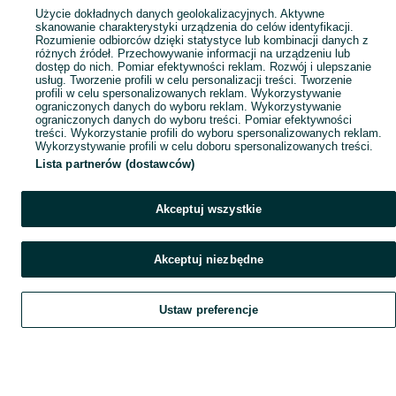
Popularne wyszukiwania
Użycie dokładnych danych geolokalizacyjnych. Aktywne
skanowanie charakterystyki urządzenia do celów identyfikacji.
Rozumienie odbiorców dzięki statystyce lub kombinacji danych z
różnych źródeł. Przechowywanie informacji na urządzeniu lub
dostęp do nich. Pomiar efektywności reklam. Rozwój i ulepszanie
usług. Tworzenie profili w celu personalizacji treści. Tworzenie
profili w celu spersonalizowanych reklam. Wykorzystywanie
ograniczonych danych do wyboru reklam. Wykorzystywanie
ograniczonych danych do wyboru treści. Pomiar efektywności
treści. Wykorzystanie profili do wyboru spersonalizowanych reklam.
Wykorzystywanie profili w celu doboru spersonalizowanych treści.
Lista partnerów (dostawców)
Akceptuj wszystkie
Akceptuj niezbędne
Ustaw preferencje
Szukaj
Obserwujesz
Dodaj
Czat
Konto