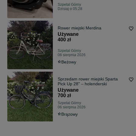
Szpetal Górny
Dzisiaj o 05:28
Rower miejski Merdina
Używane
400 zł
Szpetal Górny
06 sierpnia 2026
Beżowy
Sprzedam rower miejski Sparta
Pick Up 28" – holenderski
Używane
700 zł
Szpetal Górny
06 sierpnia 2026
Brązowy