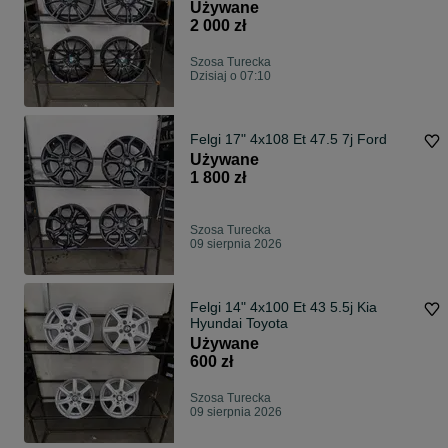
Używane
2 000 zł
Szosa Turecka
Dzisiaj o 07:10
Felgi 17" 4x108 Et 47.5 7j Ford
Używane
1 800 zł
Szosa Turecka
09 sierpnia 2026
Felgi 14" 4x100 Et 43 5.5j Kia
Hyundai Toyota
Używane
600 zł
Szosa Turecka
09 sierpnia 2026