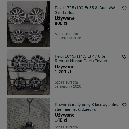
Felgi 17" 5x100 Et 35 8j Audi VW
Skoda Seat
Używane
900 zł
Szosa Turecka
09 sierpnia 2026
Felgi 16" 5x114.3 Et 47 6.5j
Renault Nissan Dacia Toyota
Suzuki
Używane
1 200 zł
Szosa Turecka
09 sierpnia 2026
Rowerek maly puky 3 kolowy ladny
stan niemiecki dziecka
Używane
140 zł
Szosa Turecka