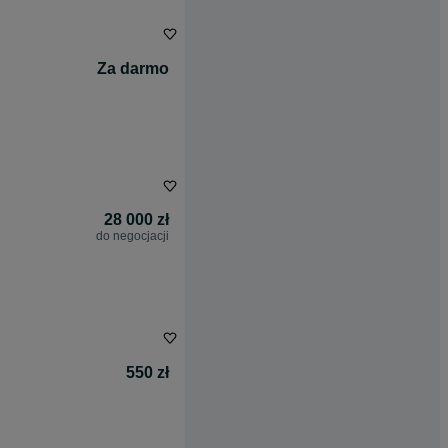
Za darmo
28 000 zł
do negocjacji
550 zł