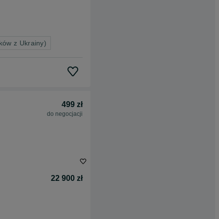
ków z Ukrainy)
499 zł
do negocjacji
22 900 zł