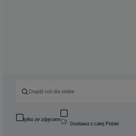
tylko ze zdjęciem
Dostawa z całej Polski