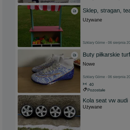
Sklep, stragan, te
Używane
Szklary Górne - 06 sierpnia 2
Buty piłkarskie t
Nowe
Szklary Górne - 06 sierpnia 2
40
Pozostałe
Kola seat vw audi
Używane