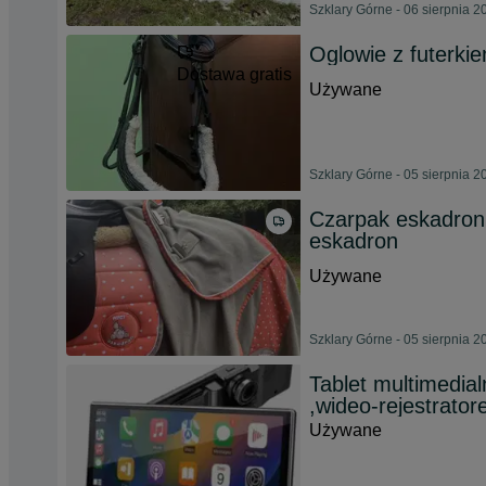
Szklary Górne - 06 sierpnia 2
Oglowie z futerki
Dostawa gratis
Używane
Szklary Górne - 05 sierpnia 2
Czarpak eskadron n
eskadron
Używane
Szklary Górne - 05 sierpnia 2
Tablet multimedial
,wideo-rejestrato
Używane