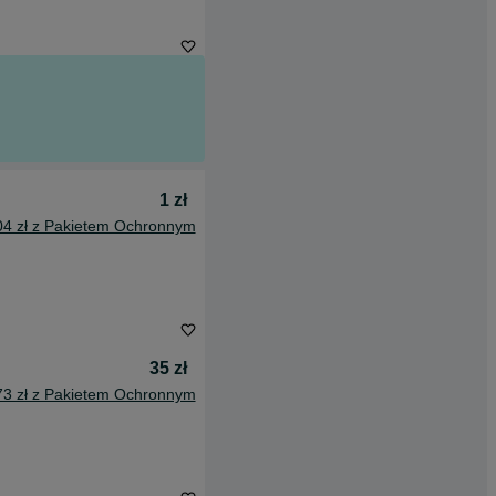
1 zł
04 zł z Pakietem Ochronnym
35 zł
73 zł z Pakietem Ochronnym