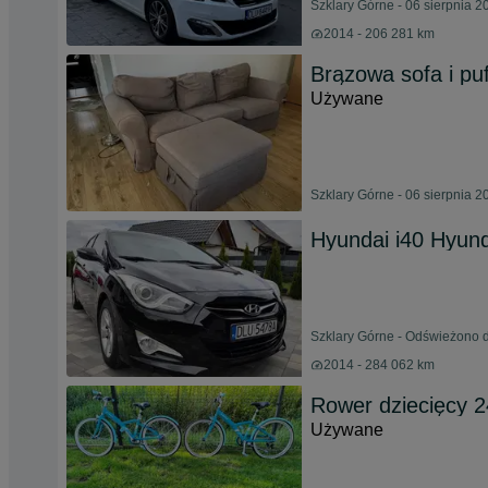
Szklary Górne - 06 sierpnia 2
2014 - 206 281 km
Brązowa sofa i pu
Używane
Szklary Górne - 06 sierpnia 2
Hyundai i40 Hyund
Szklary Górne - Odświeżono d
2014 - 284 062 km
Rower dziecięcy 2
Używane