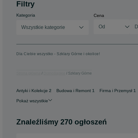
Filtry
Kategoria
Cena
Wszystkie kategorie
Dla Ciebie wszystko - Szklary Górne i okolice!
Strona główna
Dolnośląskie
Szklary Górne
Antyki i Kolekcje
2
Budowa i Remont
1
Firma i Przemysł
1
Pokaż wszystkie
Znaleźliśmy 270 ogłoszeń