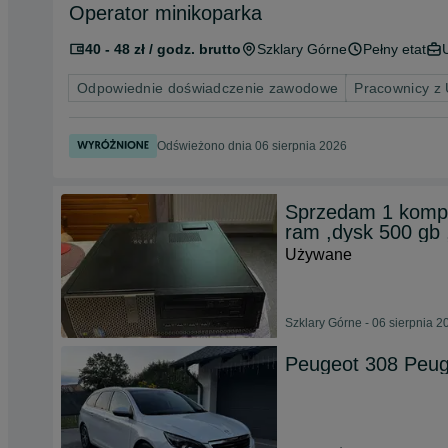
Operator minikoparka
40 - 48 zł / godz. brutto
Szklary Górne
Pełny etat
Odpowiednie doświadczenie zawodowe
Pracownicy z
Odświeżono dnia 06 sierpnia 2026
Sprzedam 1 komput
ram ,dysk 500 gb
Używane
Szklary Górne - 06 sierpnia 2
Peugeot 308 Peuge