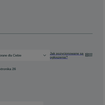
Jak pozycjonowane są
rane dla Ciebie
ogłoszenia?
ktronika
26