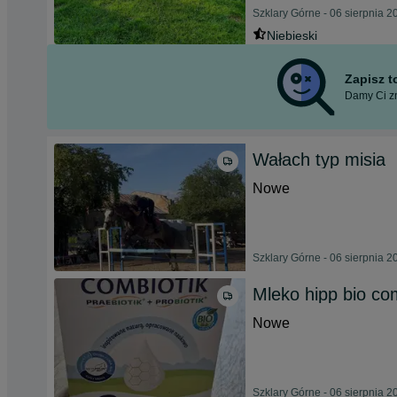
Szklary Górne - 06 sierpnia 2
Niebieski
Zapisz 
Damy Ci zn
Wałach typ misia
Nowe
Szklary Górne - 06 sierpnia 2
Mleko hipp bio c
Nowe
Szklary Górne - 06 sierpnia 2