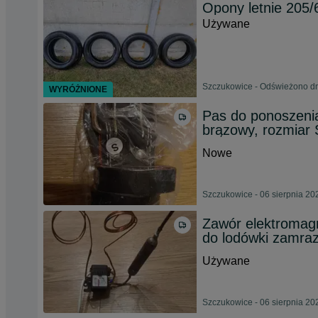
Opony letnie 205
Używane
Szczukowice - Odświeżono dn
WYRÓŻNIONE
Pas do ponoszenia
brązowy, rozmiar 
Nowe
Szczukowice - 06 sierpnia 20
Zawór elektromag
do lodówki zamra
Używane
Szczukowice - 06 sierpnia 20