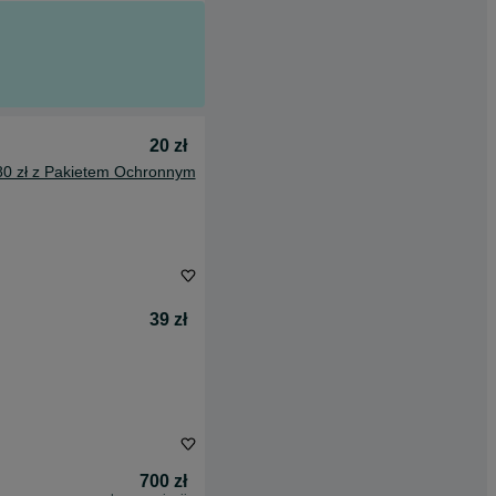
20 zł
80 zł z Pakietem Ochronnym
39 zł
700 zł