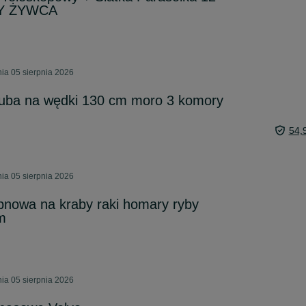
BY ŻYWCA
ia 05 sierpnia 2026
Tuba na wędki 130 cm moro 3 komory
54,
ia 05 sierpnia 2026
bnowa na kraby raki homary ryby
m
ia 05 sierpnia 2026