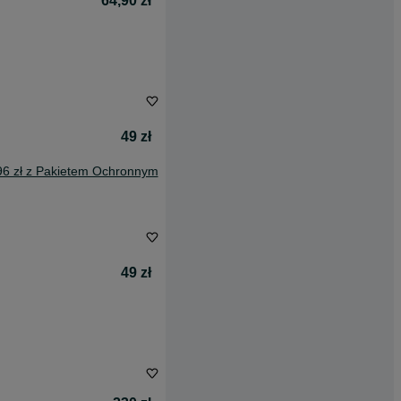
64,90 zł
49 zł
96 zł z Pakietem Ochronnym
49 zł