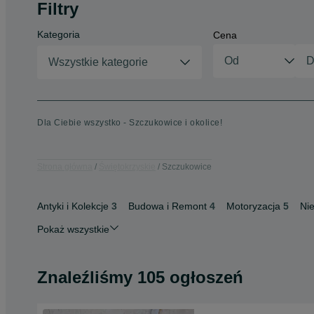
Filtry
Kategoria
Cena
Wszystkie kategorie
Dla Ciebie wszystko - Szczukowice i okolice!
Strona główna
Świętokrzyskie
Szczukowice
Antyki i Kolekcje
3
Budowa i Remont
4
Motoryzacja
5
Ni
Pokaż wszystkie
Znaleźliśmy 105 ogłoszeń