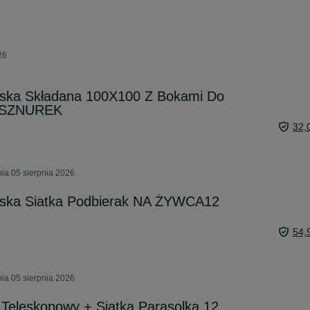
26
ska Składana 100X100 Z Bokami Do
 SZNUREK
32,
ia 05 sierpnia 2026
ska Siatka Podbierak NA ŻYWCA12
54,
ia 05 sierpnia 2026
Teleskopowy + Siatka Parasolka 12