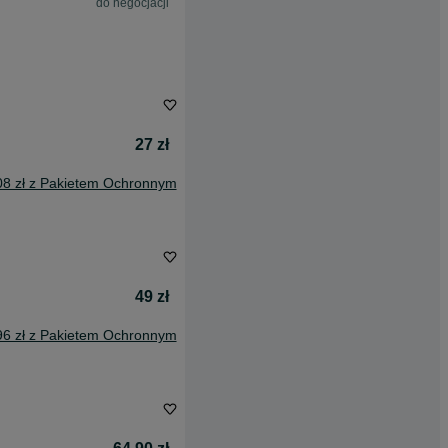
do negocjacji
27 zł
08 zł z Pakietem Ochronnym
49 zł
96 zł z Pakietem Ochronnym