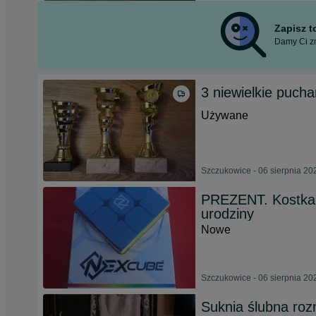
Zapisz 
Damy Ci zn
3 niewielkie pucha
Używane
Szczukowice - 06 sierpnia 20
PREZENT. Kostka R
urodziny
Nowe
Szczukowice - 06 sierpnia 20
Suknia ślubna roz