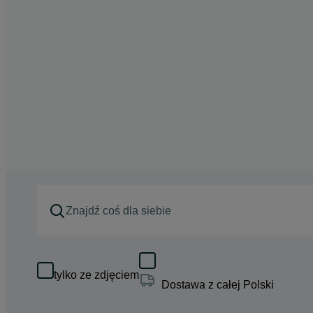
tylko ze zdjęciem
Dostawa z całej Polski