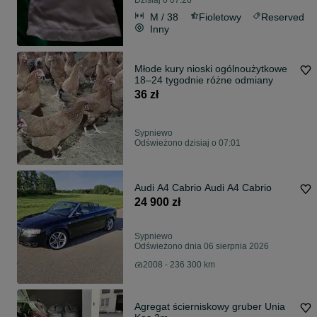
Dzisiaj o 07:26
M / 38
Fioletowy
Reserved
Inny
Młode kury nioski ogólnoużytkowe
18–24 tygodnie różne odmiany
36 zł
Sypniewo
Odświeżono dzisiaj o 07:01
Audi A4 Cabrio Audi A4 Cabrio
24 900 zł
Sypniewo
Odświeżono dnia 06 sierpnia 2026
2008 - 236 300 km
Agregat ścierniskowy gruber Unia