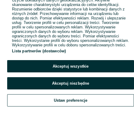
Użycie dokładnych danych geolokalizacyjnych. Aktywne
skanowanie charakterystyki urządzenia do celów identyfikacji.
Rozumienie odbiorców dzięki statystyce lub kombinacji danych z
różnych źródeł. Przechowywanie informacji na urządzeniu lub
dostęp do nich. Pomiar efektywności reklam. Rozwój i ulepszanie
usług. Tworzenie profili w celu personalizacji treści. Tworzenie
profili w celu spersonalizowanych reklam. Wykorzystywanie
ograniczonych danych do wyboru reklam. Wykorzystywanie
ograniczonych danych do wyboru treści. Pomiar efektywności
treści. Wykorzystanie profili do wyboru spersonalizowanych reklam.
Wykorzystywanie profili w celu doboru spersonalizowanych treści.
Lista partnerów (dostawców)
Akceptuj wszystkie
Akceptuj niezbędne
Ustaw preferencje
Szukaj
Obserwujesz
Dodaj
Czat
Konto