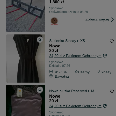
1 800 zł
Sypniewo
Odświeżono dzisiaj o 08:29
Zobacz więcej
Sukienka Sinsay r. XS
Nowe
20 zł
24,20 zł z Pakietem Ochronnym
Sypniewo
Dzisiaj o 07:26
XS / 34
Czarny
Sinsay
Bawełna
Nowa bluzka Reserved r. M
Nowe
20 zł
24,20 zł z Pakietem Ochronnym
Sypniewo