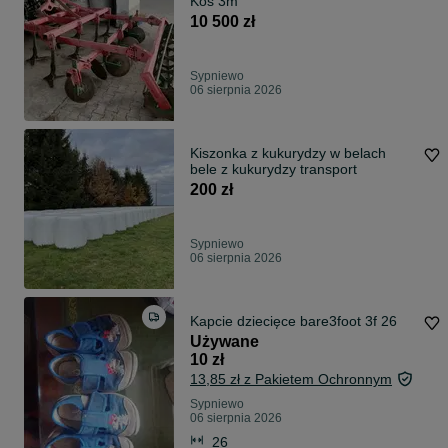
Kos 3m
10 500 zł
Sypniewo
06 sierpnia 2026
Kiszonka z kukurydzy w belach
bele z kukurydzy transport
200 zł
Sypniewo
06 sierpnia 2026
Kapcie dziecięce bare3foot 3f 26
Używane
10 zł
13,85 zł z Pakietem Ochronnym
Sypniewo
06 sierpnia 2026
26