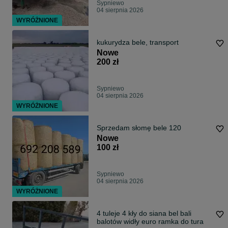
Sypniewo
04 sierpnia 2026
WYRÓŻNIONE
kukurydza bele, transport
Nowe
200 zł
Sypniewo
04 sierpnia 2026
WYRÓŻNIONE
Sprzedam słomę bele 120
Nowe
100 zł
Sypniewo
04 sierpnia 2026
WYRÓŻNIONE
4 tuleje 4 kły do siana bel bali
balotów widły euro ramka do tura