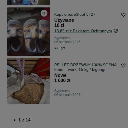
Kapcie bare3foot 3f 27
Używane
10 zł
13,85 zł z Pakietem Ochronnym
Sypniewo
06 sierpnia 2026
27
PELLET DRZEWNY 100% SOSNA
6mm – worki 15 kg / bigbagi
Nowe
1 600 zł
Sypniewo
06 sierpnia 2026
1
z
14